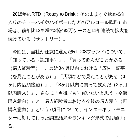
2018年のRTD（Ready to Drink：そのまますぐ飲める缶
入りのチューハイやハイボールなどのアルコール飲料）市
場は、前年比12％増の2億492万ケースと11年連続で拡大を
続けている（サントリー）。
今回は、当社が任意に選んだRTD38ブランドについて、
「知っている（認知率）」、「買って飲んだことがある
（購入経験率）」、最近3ヶ月以内における「広告・記事
（を見たことがある）」「店頭などで見たことがある（3
ヶ月内店頭接触）」、「3ヶ月以内に買って飲んだ（3ヶ月
以内購入）」、さらに「今後（も）買いたいと思う（今後
購入意向）」と「購入経験者における今後の購入意向（再
購入意向）」という7項目について、インターネットモニ
ターに対して行った調査結果をランキング形式でお届けす
る。