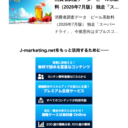
料（2026年7月版） 独走「スー
パードライ」、今後意向はダブ
消費者調査データ ビール系飲料
ルスコアに
（2026年7月版） 独走「スーパー
ドライ」、今後意向はダブルスコア
に