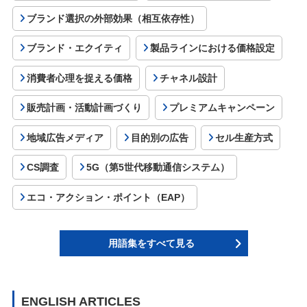
ブランド選択の外部効果（相互依存性）
ブランド・エクイティ
製品ラインにおける価格設定
消費者心理を捉える価格
チャネル設計
販売計画・活動計画づくり
プレミアムキャンペーン
地域広告メディア
目的別の広告
セル生産方式
CS調査
5G（第5世代移動通信システム）
エコ・アクション・ポイント（EAP）
用語集をすべて見る
ENGLISH ARTICLES