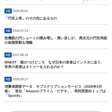
2位
2026.06.01
「円安上等」のその先にあるもの
3位
2026.07.24
投機筋の円ショートの積み増し・買い戻しが、 異次元の円安局面
の短期変動を増幅
4位
2017.09.19
MNEXT 眼のつけどころ なぜ日本の若者はインスタに走り、
世界の若者はタトゥーを入れるのか？
5位
2026.03.27
消費者調査データ サブスクリプションサービス（2026年3月
版） 首位「Amazonプライム・ビデオ」、再利用意向トップは
「Spotify」