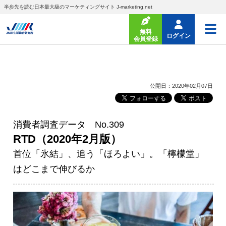
半歩先を読む日本最大級のマーケティングサイト J-marketing.net
無料
ログイン
会員登録
公開日：2020年02月07日
消費者調査データ No.309
RTD（2020年2月版）
首位「氷結」、追う「ほろよい」。「檸檬堂」
はどこまで伸びるか