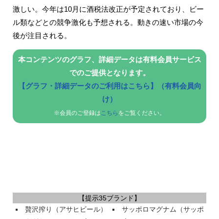
激しい。今年は10月に酒税法改正が予定されており、ビー
ル類などとの競争激化も予想される。動きの速い市場の今
後が注目される。
本コンテンツのグラフ、詳細データは有料会員サービス
でのご提供となります。
【グラフ・詳細データのご利用はこちら】（有料会員向
け）
※会員のご登録は
こちら
をご覧ください。
【提示35ブランド】
贅沢搾り（アサヒビール）
サッポロマグナム（サッポ