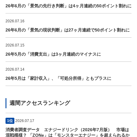
26年6月の「景気の先行き判断」は4ヶ月連続の50ポイント割れに
2026.07.16
26年6月の「景気の現状判断」は27ヶ月連続で50ポイント割れに
2026.07.15
26年5月の「消費支出」は3ヶ月連続のマイナスに
2026.07.14
26年5月は「家計収入」、「可処分所得」ともプラスに
週間アクセスランキング
1位
2026.07.17
消費者調査データ エナジードリンク（2026年7月版） 市場は
混戦模様？ 「ZONe」は「モンスターエナジー」を超えられるか