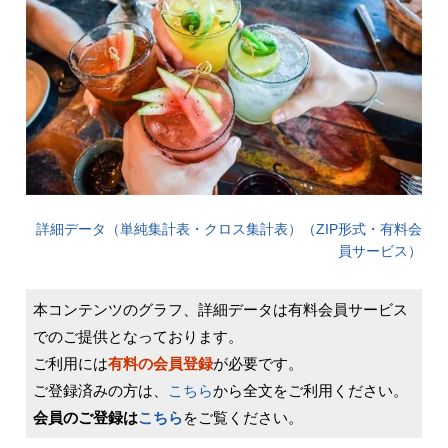
詳細データ（単純集計表・クロス集計表）（ZIP形式・有料会
員サービス）
本コンテンツのグラフ、詳細データは有料会員サービス
でのご提供となっております。
ご利用には
有料の会員登録
が必要です。
ご登録済みの方は、
こちら
から全文をご利用ください。
会員のご登録は
こちら
をご覧ください。