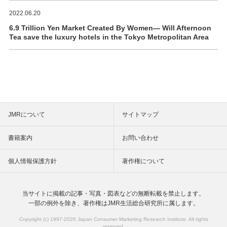
2022.06.20
6.9 Trillion Yen Market Created By Women― Will Afternoon
Tea save the luxury hotels in the Tokyo Metropolitan Area
JMRについて
サイトマップ
書籍案内
お問い合わせ
個人情報保護方針
著作権について
当サイトに掲載の記事・写真・図表などの
無断転載を禁止します。
一部の例外を除き、著作権は
JMR生活総合研究所に属します。
Copyright (c) 1997-
2026 Japan Consumer Marketing Research Institute. All rights
reserved.