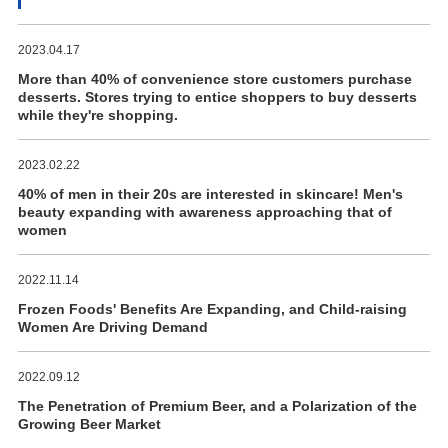
2023.04.17
More than 40% of convenience store customers purchase
desserts. Stores trying to entice shoppers to buy desserts
while they're shopping.
2023.02.22
40% of men in their 20s are interested in skincare! Men's
beauty expanding with awareness approaching that of
women
2022.11.14
Frozen Foods' Benefits Are Expanding, and Child-raising
Women Are Driving Demand
2022.09.12
The Penetration of Premium Beer, and a Polarization of the
Growing Beer Market