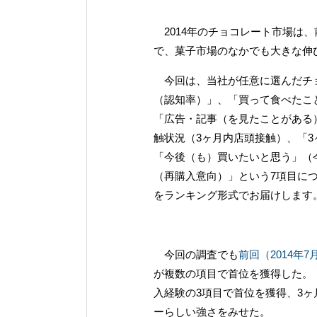
2014年のチョコレート市場は、
で、菓子市場のなかでも大きな伸
今回は、当社が任意に選んだチョ
（認知率）」、「買って食べたこ
「広告・記事（を見たことがある
触状況（3ヶ月内店頭接触）、「
「今後（も）買いたいと思う」（
（再購入意向）」という7項目に
をランキング形式でお届けします
今回の調査でも
前回（2014年7
が複数の項目で首位を獲得した。
入経験の3項目で首位を獲得、3
ーらしい強さをみせた。