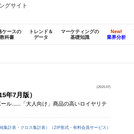
ングサイト
略ケースの
トレンド＆
マーケティングの
New!
教科書
データ
基礎知識
業界分析
(2015.07)
15年7月版）
ル......「大人向け」商品の高いロイヤリテ
純集計表・クロス集計表）（ZIP形式・有料会員サービス）