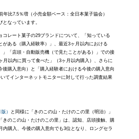
前年比7.5％増（小売金額ベース：全日本菓子協会）
びとなっています。
コレート菓子の29ブランドについて、「知っている
とがある（購入経験率）」、最近3ヶ月以内における
）」「店頭・自動販売機（で見たことがある）」での接
3ヶ月以内に買って食べた」（3ヶ月以内購入）、さらに
今後購入意向）と「購入経験者における今後の購入意向
ついてインターネットモニターに対して行った調査結果
。
月版）
と同様に「きのこの山・たけのこの里（明治）」
「きのこの山・たけのこの里」は、認知、店頭接触、購
ヶ月内購入、今後の購入意向でも3位となり、ロングセラ