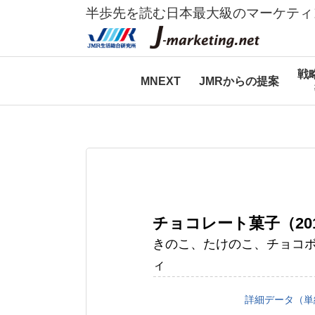
半歩先を読む日本最大級のマーケティ
戦
MNEXT
JMRからの提案
チョコレート菓子（20
きのこ、たけのこ、チョコボー
ィ
詳細データ（単