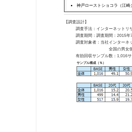
神戸ローストショコラ（江崎
【調査設計】
調査手法：インターネットリ
調査期間：調査期間：2015年7
調査対象者：当社インターネット
全国の男女個
有効回収サンプル数：1,016
サンプル構成（％）