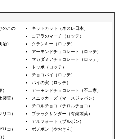
けのこの
キットカット（ネスレ日本）
コアラのマーチ（ロッテ）
明治）
クランキー（ロッテ）
アーモンドチョコレート（ロッテ）
マカダミアチョコレート（ロッテ）
トッポ（ロッテ）
チョコパイ（ロッテ）
パイの実（ロッテ）
菓）
アーモンドチョコレート（不二家）
永製菓）
スニッカーズ（マースジャパン）
）
チロルチョコ（チロルチョコ）
グリコ）
ブラックサンダー（有楽製菓）
アルフォート（ブルボン）
グリコ）
ボノボン（やおきん）
コ）