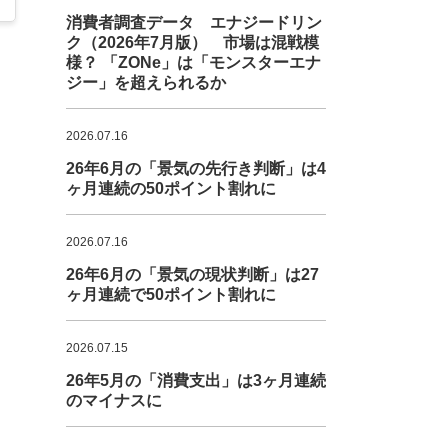
消費者調査データ エナジードリン
ク（2026年7月版） 市場は混戦模
様？ 「ZONe」は「モンスターエナ
ジー」を超えられるか
2026.07.16
26年6月の「景気の先行き判断」は4
ヶ月連続の50ポイント割れに
2026.07.16
26年6月の「景気の現状判断」は27
ヶ月連続で50ポイント割れに
2026.07.15
26年5月の「消費支出」は3ヶ月連続
のマイナスに