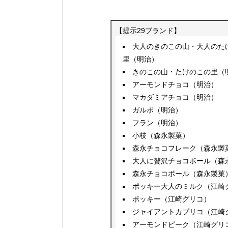
【提示29ブランド】
大人のきのこの山・大人のた
里（明治）
きのこの山・たけのこの里（
アーモンドチョコ（明治）
マカダミアチョコ（明治）
ガルボ（明治）
フラン（明治）
小枝（森永製菓）
森永チョコフレーク（森永製
大人に贅沢チョコボール（森
森永チョコボール（森永製菓
ポッキー大人のミルク（江崎
ポッキー（江崎グリコ）
ジャイアントカプリコ（江崎
アーモンドピーク（江崎グリ