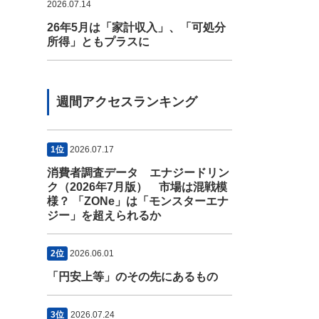
2026.07.14
26年5月は「家計収入」、「可処分
所得」ともプラスに
週間アクセスランキング
1位
2026.07.17
消費者調査データ エナジードリン
ク（2026年7月版） 市場は混戦模
様？ 「ZONe」は「モンスターエナ
ジー」を超えられるか
2位
2026.06.01
「円安上等」のその先にあるもの
3位
2026.07.24