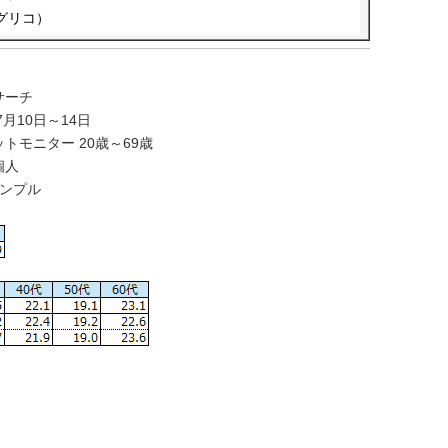
グリコ）
サーチ
月10日～14日
モニター 20歳～69歳
人
サンプル