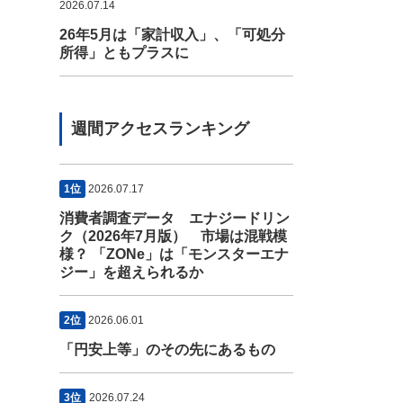
2026.07.14
26年5月は「家計収入」、「可処分
所得」ともプラスに
週間アクセスランキング
1位
2026.07.17
消費者調査データ エナジードリン
ク（2026年7月版） 市場は混戦模
様？ 「ZONe」は「モンスターエナ
ジー」を超えられるか
2位
2026.06.01
「円安上等」のその先にあるもの
3位
2026.07.24