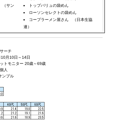
 （サン
トップバリュの袋めん
ローソンセレクトの袋めん
コープラーメン屋さん （日本生協
）
連）
サーチ
10月10日～14日
トモニター 20歳～69歳
人
サンプル