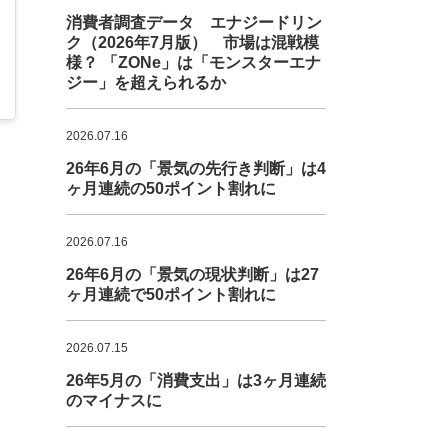
消費者調査データ エナジードリン
ク（2026年7月版） 市場は混戦模
様？ 「ZONe」は「モンスターエナ
ジー」を超えられるか
2026.07.16
26年6月の「景気の先行き判断」は4
ヶ月連続の50ポイント割れに
2026.07.16
26年6月の「景気の現状判断」は27
ヶ月連続で50ポイント割れに
2026.07.15
26年5月の「消費支出」は3ヶ月連続
のマイナスに