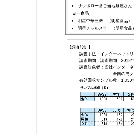
サッポロ一番ご当地麺屋さん
ヨー食品）
明星中華三昧 （明星食品）
明星チャルメラ （明星食品
【調査設計】
調査手法：インターネットリ
調査期間：調査期間：2013年
調査対象者：当社インターネッ
全国の男女個
有効回収サンプル数：1,038
サンプル構成（％）