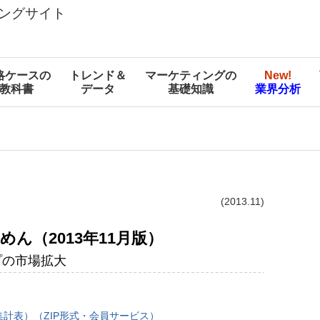
ングサイト
略ケースの
トレンド＆
マーケティングの
New!
教科書
データ
基礎知識
業界分析
(2013.11)
袋めん（2013年11月版）
プの市場拡大
計表）（ZIP形式・会員サービス）