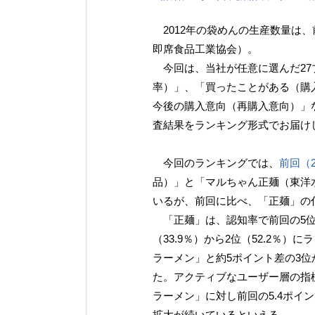
2012年の袋めんの生産数量は、
即席食品工業協会）。
今回は、当社が任意に選んだ27
率）」、「買ったことがある（購
今後の購入意向（再購入意向）」
査結果をランキング形式でお届け
今回のランキングでは、
前回（2
品）」と「マルちゃん正麺（東洋
いるが、前回に比べ、「正麺」の
「正麺」は、認知率で前回の5位（6
（33.9％）から2位（52.2％
ラーメン」と約5ポイント差の3位
た。アクティブなユーザー層の指
ラーメン」に対し前回の5.4ポイ
拡大が続いているといえる。