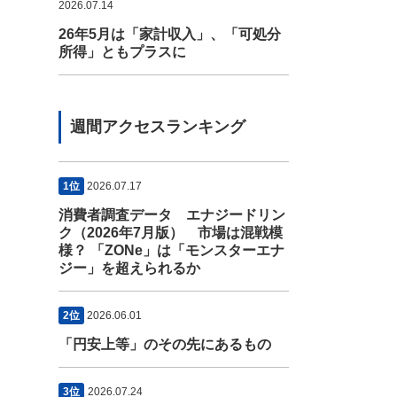
2026.07.14
26年5月は「家計収入」、「可処分
所得」ともプラスに
週間アクセスランキング
1位
2026.07.17
消費者調査データ エナジードリン
ク（2026年7月版） 市場は混戦模
様？ 「ZONe」は「モンスターエナ
ジー」を超えられるか
2位
2026.06.01
「円安上等」のその先にあるもの
3位
2026.07.24