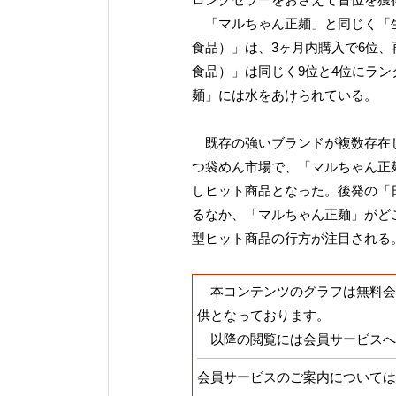
「マルちゃん正麺」と同じく「生
食品）」は、3ヶ月内購入で6位
食品）」は同じく9位と4位にラ
麺」には水をあけられている。
既存の強いブランドが複数存在し
つ袋めん市場で、「マルちゃん正
しヒット商品となった。後発の「
るなか、「マルちゃん正麺」がど
型ヒット商品の行方が注目される
本コンテンツのグラフは無料会
供となっております。
以降の閲覧には会員サービスへ
会員サービスのご案内については