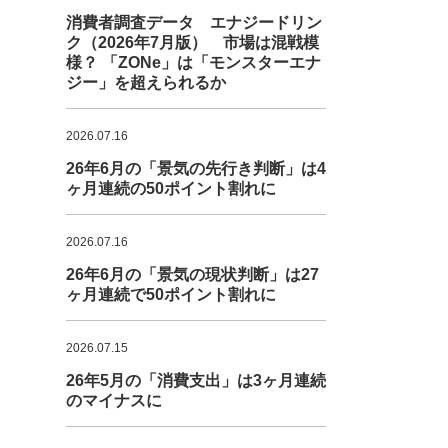
消費者調査データ エナジードリン
ク（2026年7月版） 市場は混戦模
様？ 「ZONe」は「モンスターエナ
ジー」を超えられるか
2026.07.16
26年6月の「景気の先行き判断」は4
ヶ月連続の50ポイント割れに
2026.07.16
26年6月の「景気の現状判断」は27
ヶ月連続で50ポイント割れに
2026.07.15
26年5月の「消費支出」は3ヶ月連続
のマイナスに