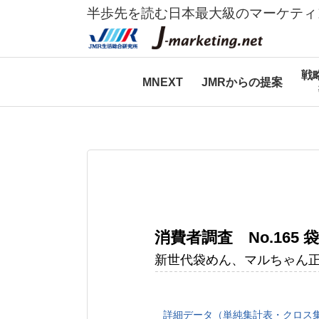
半歩先を読む日本最大級のマーケティ
戦
MNEXT
JMRからの提案
消費者調査 No.165 
新世代袋めん、マルちゃん
詳細データ（単純集計表・クロス集