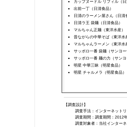
カップヌードル リフィル（日
出前一丁（日清食品）
日清のラーメン屋さん（日清
日清ラ王 袋麺（日清食品）
マルちゃん正麺（東洋水産）
昔ながらの中華そば（東洋水
マルちゃんラーメン（東洋水
サッポロ一番 袋麺（サンヨー
サッポロ一番 麺の力（サンヨ
明星 中華三昧（明星食品）
明星 チャルメラ（明星食品）
【調査設計】
調査手法：インターネットリ
調査期間：調査期間：2012年
調査対象者：当社インターネ