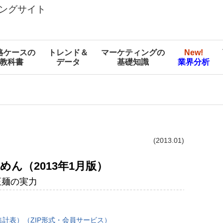
ングサイト
略ケースの
トレンド＆
マーケティングの
New!
教科書
データ
基礎知識
業界分析
(2013.01)
袋めん（2013年1月版）
正麺の実力
計表）（ZIP形式・会員サービス）