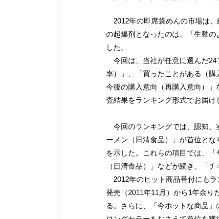
2012年の即席袋めんの市場は
の起爆剤となったのは、「生麺の
した。
今回は、当社が任意に選んだ24
率）」、「買ったことがある（購
今後の購入意向（再購入意向）」
査結果をランキング形式でお届け
今回のランキングでは、認知、実
ーメン（日清食品）」が首位となり
を示した。これらの項目では、「
（日清食品）」などが続き、「チ
2012年のヒット商品番付にも
発売（2011年11月）から1年余
る。さらに、「今ホットな商品」
ロングセラーをおさえて首位を獲