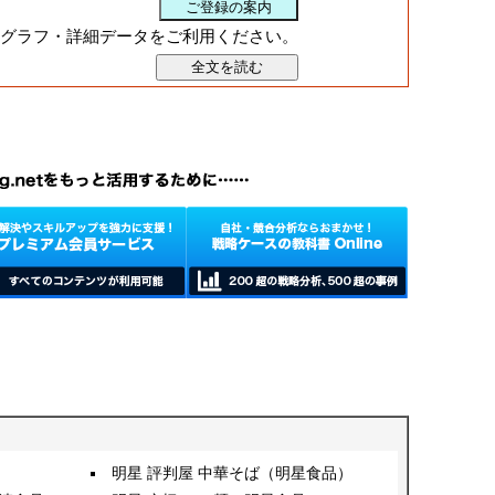
グラフ・詳細データをご利用ください。
明星 評判屋 中華そば（明星食品）