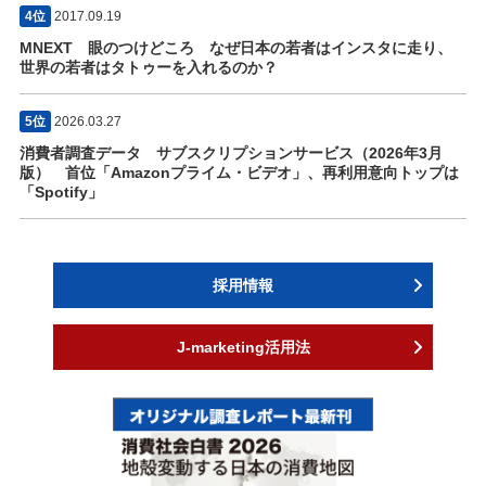
4位
2017.09.19
MNEXT 眼のつけどころ なぜ日本の若者はインスタに走り、
世界の若者はタトゥーを入れるのか？
5位
2026.03.27
消費者調査データ サブスクリプションサービス（2026年3月
版） 首位「Amazonプライム・ビデオ」、再利用意向トップは
「Spotify」
採用情報
J-marketing活用法