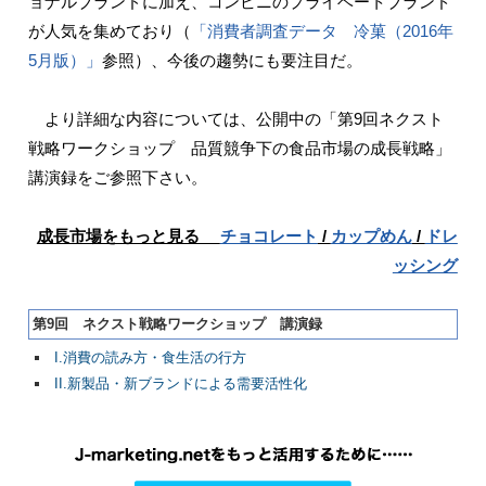
ョナルブランドに加え、コンビニのプライベートブランド
が人気を集めており（
「消費者調査データ 冷菓（2016年
5月版）」
参照）、今後の趨勢にも要注目だ。
より詳細な内容については、公開中の「第9回ネクスト
戦略ワークショップ 品質競争下の食品市場の成長戦略」
講演録をご参照下さい。
成長市場をもっと見る
チョコレート
/
カップめん
/
ドレ
ッシング
第9回 ネクスト戦略ワークショップ 講演録
I.消費の読み方・食生活の行方
II.新製品・新ブランドによる需要活性化