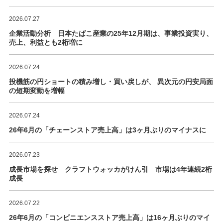
2026.07.27
企業活動分析 日本たばこ産業の25年12月期は、事業投資実り、
売上、利益とも2桁増に
2026.07.24
投機筋の円ショートの積み増し・買い戻しが、 異次元の円安局面
の短期変動を増幅
2026.07.24
26年6月の「チェーンストア売上高」は3ヶ月ぶりのマイナスに
2026.07.23
成長市場を探せ クラフトウォッカがけん引 市場は4年連続2桁
成長
2026.07.22
26年6月の「コンビニエンスストア売上高」は16ヶ月ぶりのマイ