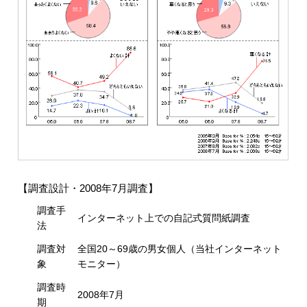
【調査設計・2008年7月調査】
調査手
インターネット上での自記式質問紙調査
法
調査対
全国20～69歳の男女個人（当社インターネット
象
モニター）
調査時
2008年7月
期