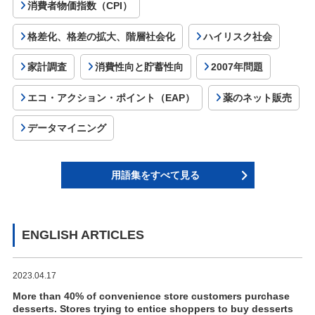
消費者物価指数（CPI）
格差化、格差の拡大、階層社会化
ハイリスク社会
家計調査
消費性向と貯蓄性向
2007年問題
エコ・アクション・ポイント（EAP）
薬のネット販売
データマイニング
用語集をすべて見る
ENGLISH ARTICLES
2023.04.17
More than 40% of convenience store customers purchase
desserts. Stores trying to entice shoppers to buy desserts