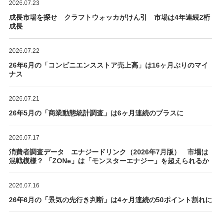
2026.07.23
成長市場を探せ クラフトウォッカがけん引 市場は4年連続2桁
成長
2026.07.22
26年6月の「コンビニエンスストア売上高」は16ヶ月ぶりのマイ
ナス
2026.07.21
26年5月の「商業動態統計調査」は6ヶ月連続のプラスに
2026.07.17
消費者調査データ エナジードリンク（2026年7月版） 市場は
混戦模様？ 「ZONe」は「モンスターエナジー」を超えられるか
2026.07.16
26年6月の「景気の先行き判断」は4ヶ月連続の50ポイント割れに