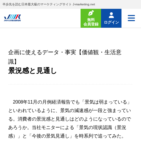
半歩先を読む日本最大級のマーケティングサイト J-marketing.net
無料
ログイン
会員登録
企画に使えるデータ・事実【価値観・生活意
識】
景況感と見通し
2008年11月の月例経済報告でも「景気は弱まっている」
といわれているように、景気の減速感が一段と強まってい
る。消費者の景況感と見通しはどのようになっているので
あろうか。当社モニターによる「景気の現状認識（景況
感）」と「今後の景気見通し」を時系列で追ってみた。