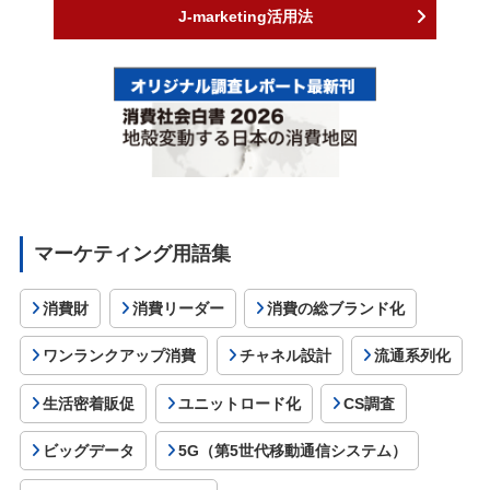
J-marketing活用法
マーケティング用語集
消費財
消費リーダー
消費の総ブランド化
ワンランクアップ消費
チャネル設計
流通系列化
生活密着販促
ユニットロード化
CS調査
ビッグデータ
5G（第5世代移動通信システム）