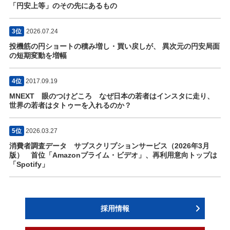
「円安上等」のその先にあるもの
3位
2026.07.24
投機筋の円ショートの積み増し・買い戻しが、 異次元の円安局面
の短期変動を増幅
4位
2017.09.19
MNEXT 眼のつけどころ なぜ日本の若者はインスタに走り、
世界の若者はタトゥーを入れるのか？
5位
2026.03.27
消費者調査データ サブスクリプションサービス（2026年3月
版） 首位「Amazonプライム・ビデオ」、再利用意向トップは
「Spotify」
採用情報