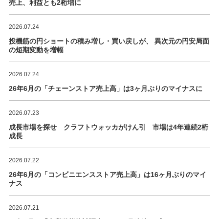
売上、利益とも2桁増に
2026.07.24
投機筋の円ショートの積み増し・買い戻しが、 異次元の円安局面
の短期変動を増幅
2026.07.24
26年6月の「チェーンストア売上高」は3ヶ月ぶりのマイナスに
2026.07.23
成長市場を探せ クラフトウォッカがけん引 市場は4年連続2桁
成長
2026.07.22
26年6月の「コンビニエンスストア売上高」は16ヶ月ぶりのマイ
ナス
2026.07.21