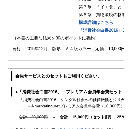
第７章 「イエ食」と「ひ
第８章 買物環境の格差と
構成詳細はこちら
「消費社会白書2016」3
（本書の主要な結果を30のポイントに要約）
発行：2015年12月 版形：Ａ４版カラー 定価：10,000円
会員サービスとのセットもご利用ください。
●「消費社会白書2016」＋プレミアム会員年会費セット
「消費社会白書2016 シングル社会への価値転換と張り合い消費
＋J-marketing.netプレミアム会員年会費（10,000円）
合計 20,000円
→
合計 15,000円（セット割引 25％O