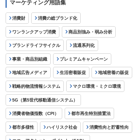
マーケティング用語集
消費財
消費の総ブランド化
ワンランクアップ消費
商品別強み・弱み分析
ブランドライフサイクル
流通系列化
事業・商品別組織
プレミアムキャンペーン
地域広告メディア
生活密着販促
地域密着の販促
戦略的物流情報システム
マクロ環境・ミクロ環境
5G（第5世代移動通信システム）
消費者物価指数（CPI）
都市再生特別措置法
都市多様性
ハイリスク社会
消費性向と貯蓄性向