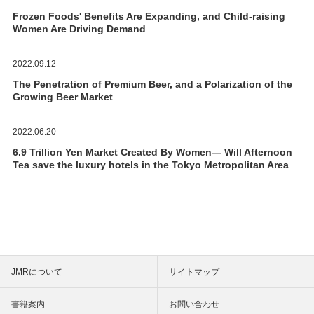
Frozen Foods' Benefits Are Expanding, and Child-raising
Women Are Driving Demand
2022.09.12
The Penetration of Premium Beer, and a Polarization of the
Growing Beer Market
2022.06.20
6.9 Trillion Yen Market Created By Women― Will Afternoon
Tea save the luxury hotels in the Tokyo Metropolitan Area
JMRについて
サイトマップ
書籍案内
お問い合わせ