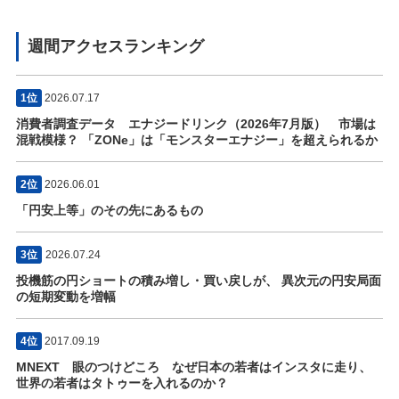
週間アクセスランキング
1位
2026.07.17
消費者調査データ エナジードリンク（2026年7月版） 市場は
混戦模様？ 「ZONe」は「モンスターエナジー」を超えられるか
2位
2026.06.01
「円安上等」のその先にあるもの
3位
2026.07.24
投機筋の円ショートの積み増し・買い戻しが、 異次元の円安局面
の短期変動を増幅
4位
2017.09.19
MNEXT 眼のつけどころ なぜ日本の若者はインスタに走り、
世界の若者はタトゥーを入れるのか？