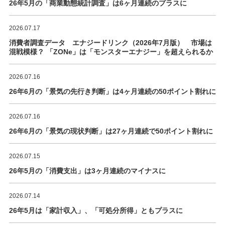
26年5月の「商業動態統計調査」は6ヶ月連続のプラスに
2026.07.17
消費者調査データ エナジードリンク（2026年7月版） 市場は
混戦模様？ 「ZONe」は「モンスターエナジー」を超えられるか
2026.07.16
26年6月の「景気の先行き判断」は4ヶ月連続の50ポイント割れに
2026.07.16
26年6月の「景気の現状判断」は27ヶ月連続で50ポイント割れに
2026.07.15
26年5月の「消費支出」は3ヶ月連続のマイナスに
2026.07.14
26年5月は「家計収入」、「可処分所得」ともプラスに