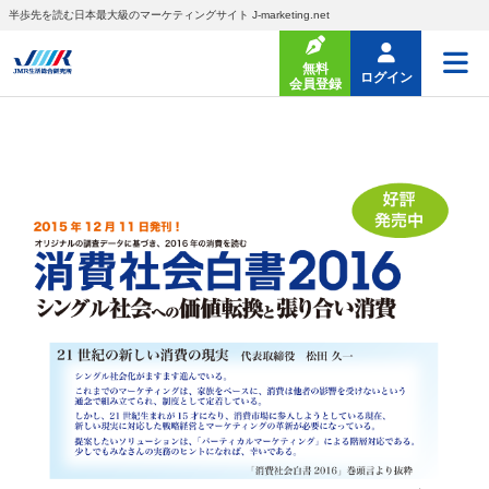
半歩先を読む日本最大級のマーケティングサイト J-marketing.net
無料
ログイン
会員登録