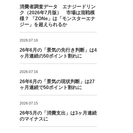
消費者調査データ エナジードリン
ク（2026年7月版） 市場は混戦模
様？ 「ZONe」は「モンスターエナ
ジー」を超えられるか
2026.07.16
26年6月の「景気の先行き判断」は4
ヶ月連続の50ポイント割れに
2026.07.16
26年6月の「景気の現状判断」は27
ヶ月連続で50ポイント割れに
2026.07.15
26年5月の「消費支出」は3ヶ月連続
のマイナスに