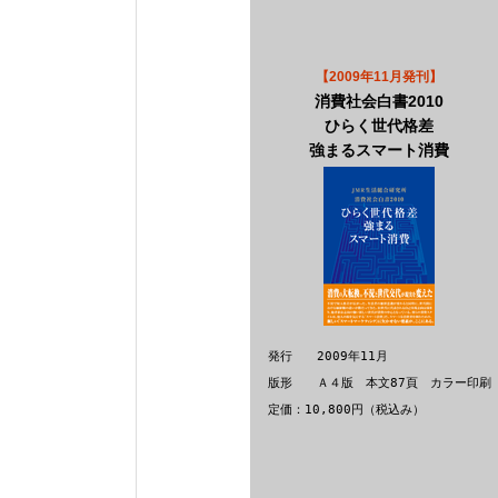
【2009年11月発刊】
消費社会白書2010
ひらく世代格差
強まるスマート消費
発行 2009年11月
版形 Ａ４版 本文87頁 カラー印刷
定価：10,800円（税込み）