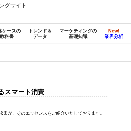
ングサイト
略ケースの
トレンド＆
マーケティングの
New!
教科書
データ
基礎知識
業界分析
るスマート消費
表松田が、そのエッセンスをご紹介いたしております。