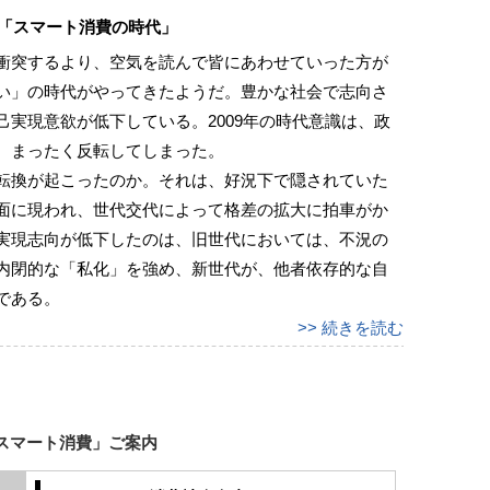
 「スマート消費の時代」
衝突するより、空気を読んで皆にあわせていった方が
い」の時代がやってきたようだ。豊かな社会で志向さ
実現意欲が低下している。2009年の時代意識は、政
、まったく反転してしまった。
転換が起こったのか。それは、好況下で隠されていた
面に現われ、世代交代によって格差の拡大に拍車がか
実現志向が低下したのは、旧世代においては、不況の
内閉的な「私化」を強め、新世代が、他者依存的な自
である。
>> 続きを読む
マート消費」ご案内