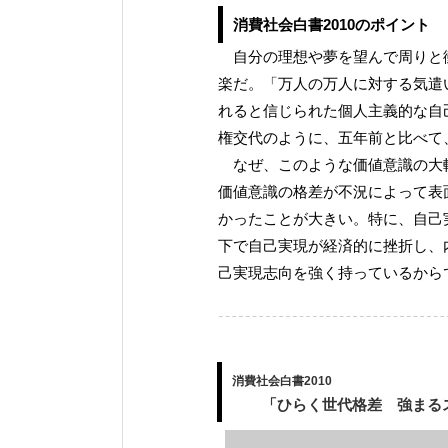
消費社会白書2010のポイント
自分の理想や夢を望んで周りと
楽だ。「万人の万人に対する気遣
れると信じられた個人主義的な自己
権交代のように、五年前と比べて
なぜ、このような価値意識の大
価値意識の格差が不況によって表
かったことが大きい。特に、自己
下で自己実現が経済的に挫折し、
己実現志向を強く持っているから
消費社会白書2010
「ひらく世代格差 強まるス