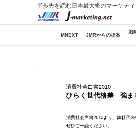
半歩先を読む日本最大級のマーケティ
戦
MNEXT
JMRからの提案
消費社会白書2010
ひらく世代格差 強ま
消費社会白書2010より、弊社代
ぜひご一読ください。