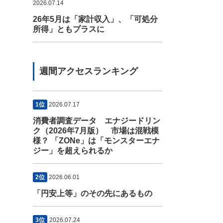
2026.07.14
26年5月は「家計収入」、「可処分
所得」ともプラスに
週間アクセスランキング
1位
2026.07.17
消費者調査データ エナジードリン
ク（2026年7月版） 市場は混戦模
様？ 「ZONe」は「モンスターエナ
ジー」を超えられるか
2位
2026.06.01
「円安上等」のその先にあるもの
3位
2026.07.24