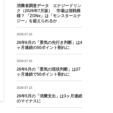
消費者調査データ エナジードリン
ク（2026年7月版） 市場は混戦模
様？ 「ZONe」は「モンスターエナ
ジー」を超えられるか
2026.07.16
26年6月の「景気の先行き判断」は4
ヶ月連続の50ポイント割れに
2026.07.16
26年6月の「景気の現状判断」は27
ヶ月連続で50ポイント割れに
2026.07.15
26年5月の「消費支出」は3ヶ月連続
のマイナスに