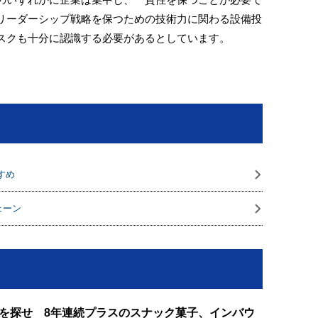
リーダーシップ戦略を保つための技術力に関わる設備投
スクも十分に認識する必要があるとしています。
すめ
ェーン
を探せ 8年連続プラスのスナック菓子、インバウ