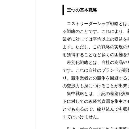
三つの基本戦略
コストリーダーシップ戦略とは、
る戦略のことです。これにより、
業者に対しては平均以上の収益を
ます。ただし、この戦略の実現の
を獲得することなど多くの困難を
差別化戦略とは、自社の商品やサ
です。これは自社のブランドが顧
り、競争業者との競争を回避する
の交渉力も身につけることが出来
集中戦略とは、上記の差別化戦略
トに対してのみ経営資源を集中さ
とでもあるので、絞り込んでも収
くてはいけません。
以上、ポーターはこれらの戦略の