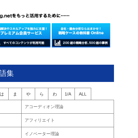
語集
は
ま
や
ら
わ
1/A
ALL
アコーディオン理論
アフィリエイト
イノベーター理論