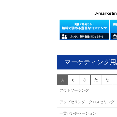
マーケティング用
あ
か
さ
た
な
アウトソーシング
アップセリング、クロスセリング
一貫パレチゼーション