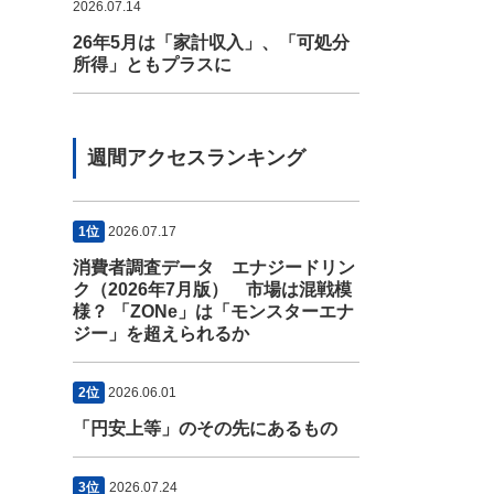
2026.07.14
26年5月は「家計収入」、「可処分
所得」ともプラスに
週間アクセスランキング
1位
2026.07.17
消費者調査データ エナジードリン
ク（2026年7月版） 市場は混戦模
様？ 「ZONe」は「モンスターエナ
ジー」を超えられるか
2位
2026.06.01
「円安上等」のその先にあるもの
3位
2026.07.24