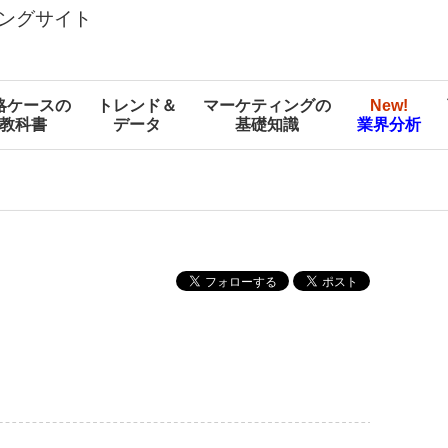
ングサイト
略ケースの
トレンド＆
マーケティングの
New!
教科書
データ
基礎知識
業界分析