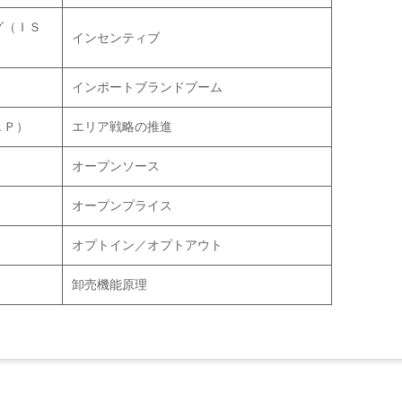
グ（ＩＳ
インセンティブ
インポートブランドブーム
ＡＰ）
エリア戦略の推進
オープンソース
オープンプライス
オプトイン／オプトアウト
卸売機能原理