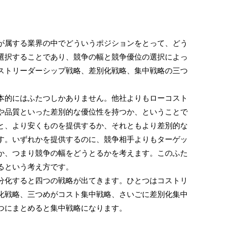
属する業界の中でどういうポジションをとって、どう
選択することであり、競争の幅と競争優位の選択によっ
ストリーダーシップ戦略、差別化戦略、集中戦略の三つ
的にはふたつしかありません。他社よりもローコスト
や品質といった差別的な優位性を持つか、ということで
と、より安くものを提供するか、それともより差別的な
す。いずれかを提供するのに、競争相手よりもターゲッ
か、つまり競争の幅をどうとるかを考えます。このふた
るという考え方です。
化すると四つの戦略が出てきます。ひとつはコストリ
化戦略、三つめがコスト集中戦略、さいごに差別化集中
つにまとめると集中戦略になります。