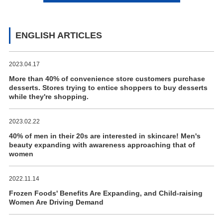
ENGLISH ARTICLES
2023.04.17
More than 40% of convenience store customers purchase
desserts. Stores trying to entice shoppers to buy desserts
while they're shopping.
2023.02.22
40% of men in their 20s are interested in skincare! Men's
beauty expanding with awareness approaching that of
women
2022.11.14
Frozen Foods' Benefits Are Expanding, and Child-raising
Women Are Driving Demand