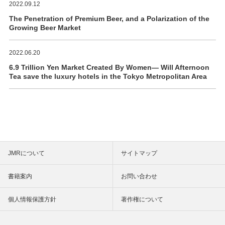
2022.09.12
The Penetration of Premium Beer, and a Polarization of the
Growing Beer Market
2022.06.20
6.9 Trillion Yen Market Created By Women― Will Afternoon
Tea save the luxury hotels in the Tokyo Metropolitan Area
JMRについて
サイトマップ
書籍案内
お問い合わせ
個人情報保護方針
著作権について