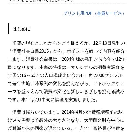
プリント用PDF（会員サービス）
はじめに
消費の現在とこれからをどう捉えるか、12月10日発刊の
「消費社会白書2015」から、ポイントを絞って内容を紹介
します。消費社会白書は、2004年版の発刊から今年で12年
目になります。本書の特徴は、オリジナルの消費者調査を
全国の15～69才の人口構成比に合わせ、約2,000サンプル
で毎年実施。時系列の変化を捉えながら、アドホックなテ
ーマを盛り込んで消費の変化と新しいきざしを捉える試み
です。本年は7月中旬に調査を実施しました。
消費は揺らいでいます。2014年4月の消費税増税前の駆
け込み需要は予想外の大きさとなり、大型耐久財を中心に
反動減からの回復が遅れている。一方で、富裕層が消費を