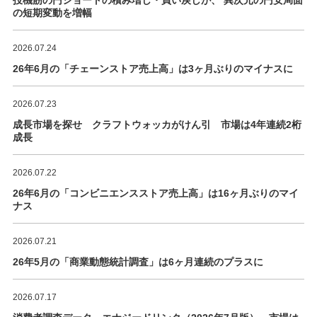
投機筋の円ショートの積み増し・買い戻しが、 異次元の円安局面
の短期変動を増幅
2026.07.24
26年6月の「チェーンストア売上高」は3ヶ月ぶりのマイナスに
2026.07.23
成長市場を探せ クラフトウォッカがけん引 市場は4年連続2桁
成長
2026.07.22
26年6月の「コンビニエンスストア売上高」は16ヶ月ぶりのマイ
ナス
2026.07.21
26年5月の「商業動態統計調査」は6ヶ月連続のプラスに
2026.07.17