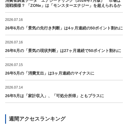
消費者調査データ エナジードリンク（2026年7月版） 市場は
混戦模様？ 「ZONe」は「モンスターエナジー」を超えられるか
2026.07.16
26年6月の「景気の先行き判断」は4ヶ月連続の50ポイント割れに
2026.07.16
26年6月の「景気の現状判断」は27ヶ月連続で50ポイント割れに
2026.07.15
26年5月の「消費支出」は3ヶ月連続のマイナスに
2026.07.14
26年5月は「家計収入」、「可処分所得」ともプラスに
週間アクセスランキング