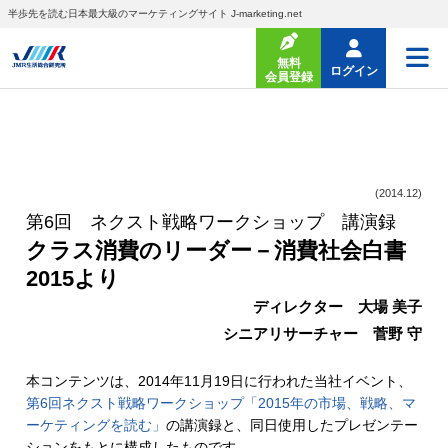
半歩先を読む日本最大級のマーケティングサイト J-marketing.net
無料
ログイン
会員登録
(2014.12)
第6回 ネクスト戦略ワークショップ 講演録
クラス消費のリーダー－消費社会白書
2015より
ディレクター 大場 美子
シニアリサーチャー 菅野 守
本コンテンツは、2014年11月19日に行われた当社イベント、
第6回ネクスト戦略ワークショップ「2015年の市場、戦略、マ
ーケティングを読む」
の講演録と、同日使用したプレゼンテー
ションをもとに構成したものです。