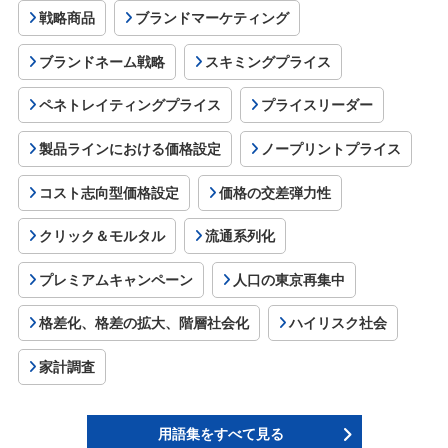
戦略商品
ブランドマーケティング
ブランドネーム戦略
スキミングプライス
ペネトレイティングプライス
プライスリーダー
製品ラインにおける価格設定
ノープリントプライス
コスト志向型価格設定
価格の交差弾力性
クリック＆モルタル
流通系列化
プレミアムキャンペーン
人口の東京再集中
格差化、格差の拡大、階層社会化
ハイリスク社会
家計調査
用語集をすべて見る