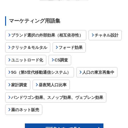
マーケティング用語集
ブランド選択の外部効果（相互依存性）
チャネル設計
クリック＆モルタル
フォード効果
ユニットロード化
CS調査
5G（第5世代移動通信システム）
人口の東京再集中
家計調査
昼夜間人口比率
バンドワゴン効果、スノッブ効果、ヴェブレン効果
薬のネット販売