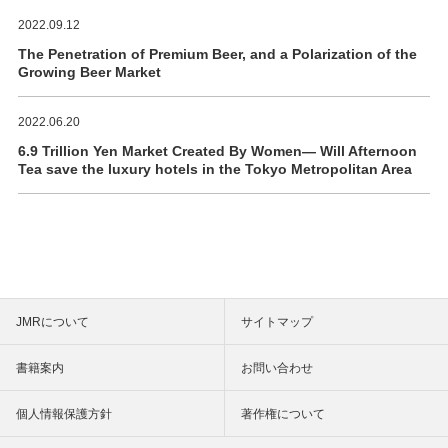
2022.09.12
The Penetration of Premium Beer, and a Polarization of the
Growing Beer Market
2022.06.20
6.9 Trillion Yen Market Created By Women― Will Afternoon
Tea save the luxury hotels in the Tokyo Metropolitan Area
JMRについて
サイトマップ
書籍案内
お問い合わせ
個人情報保護方針
著作権について