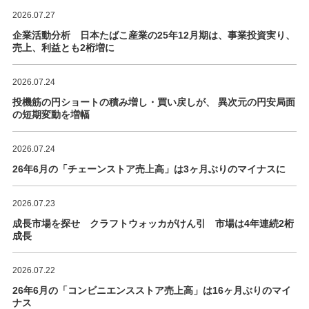
2026.07.27
企業活動分析 日本たばこ産業の25年12月期は、事業投資実り、
売上、利益とも2桁増に
2026.07.24
投機筋の円ショートの積み増し・買い戻しが、 異次元の円安局面
の短期変動を増幅
2026.07.24
26年6月の「チェーンストア売上高」は3ヶ月ぶりのマイナスに
2026.07.23
成長市場を探せ クラフトウォッカがけん引 市場は4年連続2桁
成長
2026.07.22
26年6月の「コンビニエンスストア売上高」は16ヶ月ぶりのマイ
ナス