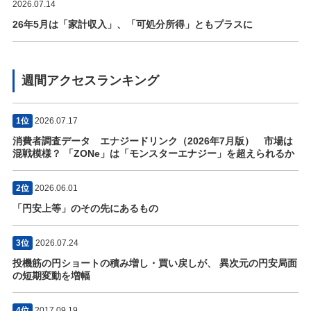
2026.07.14
26年5月は「家計収入」、「可処分所得」ともプラスに
週間アクセスランキング
1位
2026.07.17
消費者調査データ エナジードリンク（2026年7月版） 市場は
混戦模様？ 「ZONe」は「モンスターエナジー」を超えられるか
2位
2026.06.01
「円安上等」のその先にあるもの
3位
2026.07.24
投機筋の円ショートの積み増し・買い戻しが、 異次元の円安局面
の短期変動を増幅
4位
2017.09.19