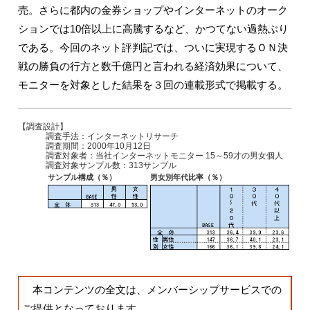
売。さらに都内の金券ショップやインターネットのオーク
ションでは10倍以上に高騰するなど、かつてない過熱ぶり
である。今回のネット評判記では、ついに実現するＯＮ決
戦の勝負の行方と数千億円と言われる経済効果について、
モニターを対象とした結果を３回の連載形式で掲載する。
【調査設計】
調査手法：インターネットリサーチ
調査期間：2000年10月12日
調査対象者：当社インターネットモニター 15～59才の男女個人
調査対象サンプル数：313サンプル
サンプル構成（％）
男女別年代比率（％）
本コンテンツの全文は、メンバーシップサービスでの
ご提供となっております。