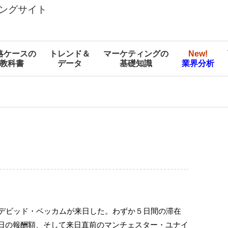
ングサイト
略ケースの
トレンド＆
マーケティングの
New!
教科書
データ
基礎知識
業界分析
のデビッド・ベッカムが来日した。わずか５日間の滞在
来日の報酬額、そして来日直前のマンチェスター・ユナイ