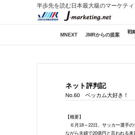
半歩先を読む日本最大級のマーケティ
戦
MNEXT
JMRからの提案
ネット評判記
No.60 ベッカム大好き！
【概要】
６月18～22日、サッカー選手
ながら夫婦で20億円と言われる