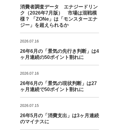
消費者調査データ エナジードリン
ク（2026年7月版） 市場は混戦模
様？ 「ZONe」は「モンスターエナ
ジー」を超えられるか
2026.07.16
26年6月の「景気の先行き判断」は4
ヶ月連続の50ポイント割れに
2026.07.16
26年6月の「景気の現状判断」は27
ヶ月連続で50ポイント割れに
2026.07.15
26年5月の「消費支出」は3ヶ月連続
のマイナスに