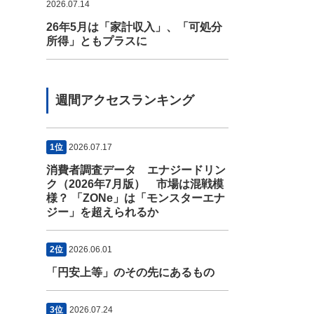
2026.07.14
26年5月は「家計収入」、「可処分
所得」ともプラスに
週間アクセスランキング
1位
2026.07.17
消費者調査データ エナジードリン
ク（2026年7月版） 市場は混戦模
様？ 「ZONe」は「モンスターエナ
ジー」を超えられるか
2位
2026.06.01
「円安上等」のその先にあるもの
3位
2026.07.24