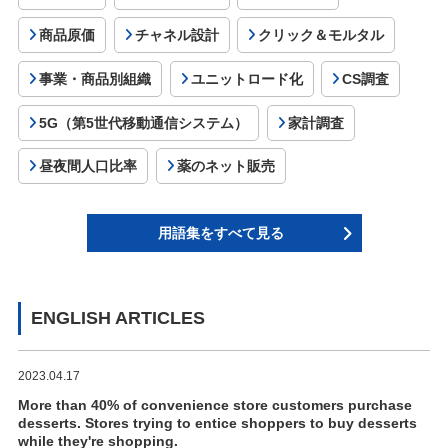
商品原価
チャネル設計
クリック＆モルタル
事業・商品別組織
ユニットロード化
CS調査
5G（第5世代移動通信システム）
家計調査
昼夜間人口比率
薬のネット販売
用語集をすべて見る
ENGLISH ARTICLES
2023.04.17
More than 40% of convenience store customers purchase
desserts. Stores trying to entice shoppers to buy desserts
while they're shopping.