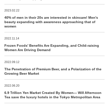
2023.02.22
40% of men in their 20s are interested in skincare! Men's
beauty expanding with awareness approaching that of
women
2022.11.14
Frozen Foods' Benefits Are Expanding, and Child-raising
Women Are Driving Demand
2022.09.12
The Penetration of Premium Beer, and a Polarization of the
Growing Beer Market
2022.06.20
6.9 Trillion Yen Market Created By Women― Will Afternoon
Tea save the luxury hotels in the Tokyo Metropolitan Area