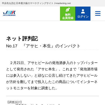
半歩先を読む日本最大級のマーケティングサイト J-marketing.net
無料
ログイン
会員登録
ネット評判記
No.17 『アサヒ・本生』のインパクト
２月21日、アサヒビールの発泡酒参入のトップバッター
として発売された「アサヒ本生」。これまで「発泡酒市場
には参入しない」と頑なに公言し続けてきたアサヒビール
が方針を翻してまで投入したこの商品についてインターネ
ットモニターを対象に調査した。
【調査設計】