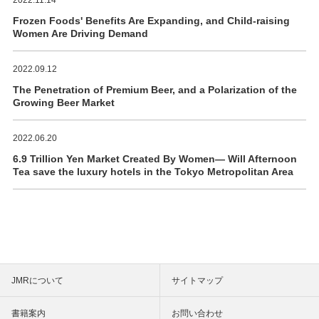
Frozen Foods' Benefits Are Expanding, and Child-raising
Women Are Driving Demand
2022.09.12
The Penetration of Premium Beer, and a Polarization of the
Growing Beer Market
2022.06.20
6.9 Trillion Yen Market Created By Women― Will Afternoon
Tea save the luxury hotels in the Tokyo Metropolitan Area
JMRについて
サイトマップ
書籍案内
お問い合わせ