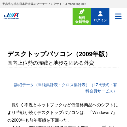
半歩先を読む日本最大級のマーケティングサイト J-marketing.net
無料
ログイン
会員登録
デスクトップパソコン（2009年版）
国内上位勢の混戦と地歩を固める外資
詳細データ（単純集計表・クロス集計表）（LZH形式・有
料会員サービス）
長引く不況とネットブックなど低価格商品へのシフトに
より苦戦が続くデスクトップパソコンは、「Windows 7」
の2009年も前年実績を下回った。