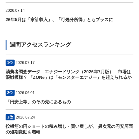
2026.07.14
26年5月は「家計収入」、「可処分所得」ともプラスに
週間アクセスランキング
1位
2026.07.17
消費者調査データ エナジードリンク（2026年7月版） 市場は
混戦模様？ 「ZONe」は「モンスターエナジー」を超えられるか
2位
2026.06.01
「円安上等」のその先にあるもの
3位
2026.07.24
投機筋の円ショートの積み増し・買い戻しが、 異次元の円安局面
の短期変動を増幅