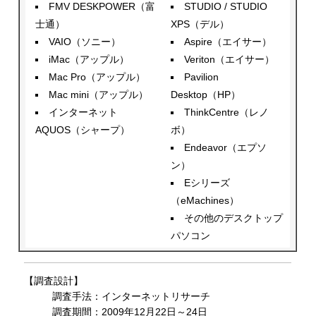
FMV DESKPOWER（富
STUDIO / STUDIO
士通）
XPS（デル）
VAIO（ソニー）
Aspire（エイサー）
iMac（アップル）
Veriton（エイサー）
Mac Pro（アップル）
Pavilion
Mac mini（アップル）
Desktop（HP）
インターネット
ThinkCentre（レノ
AQUOS（シャープ）
ボ）
Endeavor（エプソ
ン）
Eシリーズ
（eMachines）
その他のデスクトップ
パソコン
【調査設計】
調査手法：インターネットリサーチ
調査期間：2009年12月22日～24日