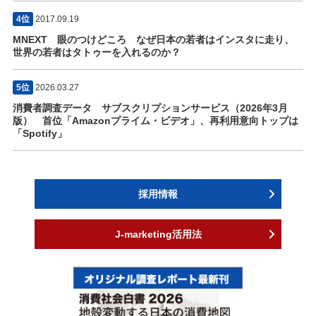
4位
2017.09.19
MNEXT 眼のつけどころ なぜ日本の若者はインスタに走り、
世界の若者はタトゥーを入れるのか？
5位
2026.03.27
消費者調査データ サブスクリプションサービス（2026年3月
版） 首位「Amazonプライム・ビデオ」、再利用意向トップは
「Spotify」
採用情報
J-marketing活用法