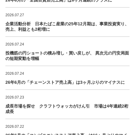
26年6月の「全国百貨店売上高」は6ヶ月連続のプラスに
2026.07.27
企業活動分析 日本たばこ産業の25年12月期は、事業投資実り、
売上、利益とも2桁増に
2026.07.24
投機筋の円ショートの積み増し・買い戻しが、 異次元の円安局面
の短期変動を増幅
2026.07.24
26年6月の「チェーンストア売上高」は3ヶ月ぶりのマイナスに
2026.07.23
成長市場を探せ クラフトウォッカがけん引 市場は4年連続2桁
成長
2026.07.22