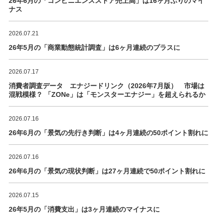
26年6月の「コンビニエンスストア売上高」は16ヶ月ぶりのマイ
ナス
2026.07.21
26年5月の「商業動態統計調査」は6ヶ月連続のプラスに
2026.07.17
消費者調査データ エナジードリンク（2026年7月版） 市場は
混戦模様？ 「ZONe」は「モンスターエナジー」を超えられるか
2026.07.16
26年6月の「景気の先行き判断」は4ヶ月連続の50ポイント割れに
2026.07.16
26年6月の「景気の現状判断」は27ヶ月連続で50ポイント割れに
2026.07.15
26年5月の「消費支出」は3ヶ月連続のマイナスに