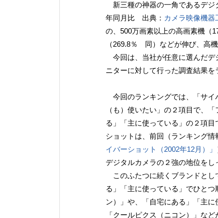
新三種の神器の一角であるデジタル
年同月比 出典：
カメラ映像機器
の、500万画素以上の高画素機（1
（269.8％ 同）などが伸び、
今回は、当社が任意に選んだデジ
ニターに対して行った調査結果を
今回のランキングでは、「サイバ
（も）使いたい」の２項目で、「
る」「主に使っている」の２項目
ショットは、前回（ランキング情
イバーショット（2002年12月）」
デジタルカメラの２強の地位をし
このふたつに続くブランドとして
る」「主に使っている」でひとつ
ン）」や、「自宅にある」「主に
「クールピクス（ニコン）」など