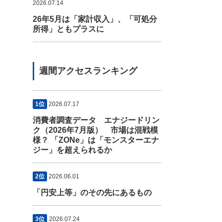
2026.07.14
26年5月は「家計収入」、「可処分
所得」ともプラスに
週間アクセスランキング
1位
2026.07.17
消費者調査データ エナジードリン
ク（2026年7月版） 市場は混戦模
様？ 「ZONe」は「モンスターエナ
ジー」を超えられるか
2位
2026.06.01
「円安上等」のその先にあるもの
3位
2026.07.24