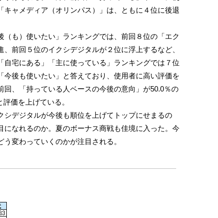
「キャメディア（オリンパス）」は、ともに４位に後退
（も）使いたい」ランキングでは、前回８位の「エク
進、前回５位のイクシデジタルが２位に浮上するなど、
「自宅にある」「主に使っている」ランキングでは７位
「今後も使いたい」と答えており、使用者に高い評価を
回、「持っている人ベースの今後の意向」が50.0％の
位と評価を上げている。
シデジタルが今後も順位を上げてトップにせまるの
目になれるのか。夏のボーナス商戦も佳境に入った。今
どう変わっていくのかが注目される。