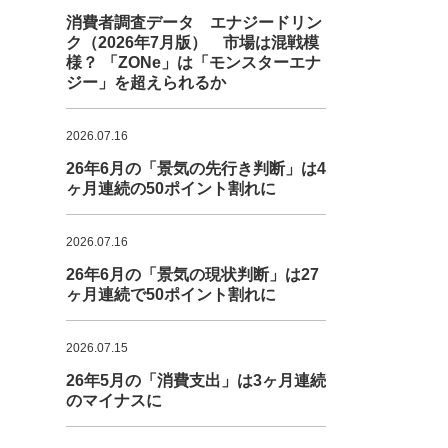
消費者調査データ エナジードリン
ク（2026年7月版） 市場は混戦模
様？ 「ZONe」は「モンスターエナ
ジー」を超えられるか
2026.07.16
26年6月の「景気の先行き判断」は4
ヶ月連続の50ポイント割れに
2026.07.16
26年6月の「景気の現状判断」は27
ヶ月連続で50ポイント割れに
2026.07.15
26年5月の「消費支出」は3ヶ月連続
のマイナスに