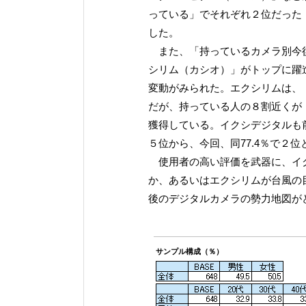
っている」でそれぞれ２位だった
した。
また、「持っているカメラ別今後
シリム（カシオ）」がトップに躍
変動がみられた。エクシリムは、
だが、持っている人の８割近くが
獲得している。イクシデジタルも前
５位から、今回、同77.4％で２
使用者の高い評価を武器に、イク
か、あるいはエクシリムが台風の
後のデジタルカメラの勢力地図が
サンプル構成（％）