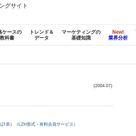
ングサイト
略ケースの
トレンド＆
マーケティングの
New!
教科書
データ
基礎知識
業界分析
(2004.07)
計表）（LZH形式・有料会員サービス）