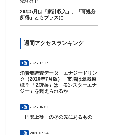
2026.07.14
26年5月は「家計収入」、「可処分
所得」ともプラスに
週間アクセスランキング
1位
2026.07.17
消費者調査データ エナジードリン
ク（2026年7月版） 市場は混戦模
様？ 「ZONe」は「モンスターエナ
ジー」を超えられるか
2位
2026.06.01
「円安上等」のその先にあるもの
3位
2026.07.24