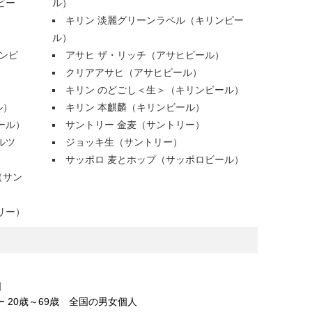
ビー
ル）
キリン 淡麗グリーンラベル（キリンビー
）
ル）
ンビ
アサヒ ザ・リッチ（アサヒビール）
クリアアサヒ（アサヒビール）
キリン のどごし＜生＞（キリンビール）
ル）
キリン 本麒麟（キリンビール）
ール）
サントリー 金麦（サントリー）
ルツ
ジョッキ生（サントリー）
サッポロ 麦とホップ（サッポロビール）
（サン
リー）
日
 20歳～69歳 全国の男女個人