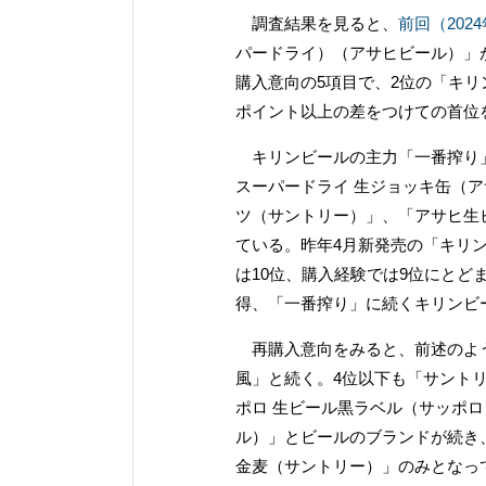
調査結果を見ると、
前回（202
パードライ）（アサヒビール）」
購入意向の5項目で、2位の「キリ
ポイント以上の差をつけての首位
キリンビールの主力「一番搾り」
スーパードライ 生ジョッキ缶（ア
ツ（サントリー）」、「アサヒ生
ている。昨年4月新発売の「キリ
は10位、購入経験では9位にとど
得、「一番搾り」に続くキリンビ
再購入意向をみると、前述のよう
風」と続く。4位以下も「サント
ポロ 生ビール黒ラベル（サッポロ
ル）」とビールのブランドが続き
金麦（サントリー）」のみとなっ