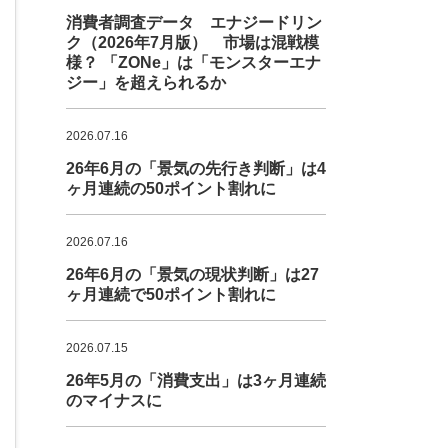
消費者調査データ エナジードリン
ク（2026年7月版） 市場は混戦模
様？ 「ZONe」は「モンスターエナ
ジー」を超えられるか
2026.07.16
26年6月の「景気の先行き判断」は4
ヶ月連続の50ポイント割れに
2026.07.16
26年6月の「景気の現状判断」は27
ヶ月連続で50ポイント割れに
2026.07.15
26年5月の「消費支出」は3ヶ月連続
のマイナスに