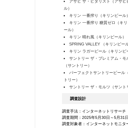
アサヒ ザ・ビタリスト（アサヒ
ル）
キリン 一番搾り（キリンビール
キリン 一番搾り 糖質ゼロ（キリ
ール）
キリン 晴れ風（キリンビール）
SPRING VALLEY （キリンビー
キリン ラガービール（キリンビ
サントリー ザ・プレミアム・モ
（サントリー）
パーフェクトサントリービール
トリー）
サントリー ザ・モルツ（サント
調査設計
調査手法：インターネットリサーチ
調査期間：2025年5月30日～5月31
調査対象者：インターネットモニター