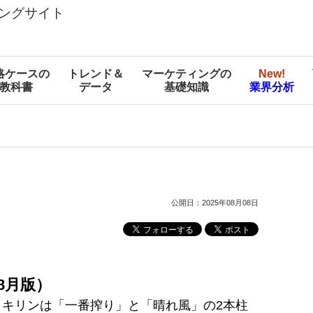
ングサイト
略ケースの
トレンド＆
マーケティングの
New!
教科書
データ
基礎知識
業界分析
公開日：2025年08月08日
8月版）
キリンは「一番搾り」と「晴れ風」の2本柱