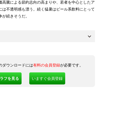
価高騰による節約志向の高まりや、若者を中心としたア
には不透明感も漂う。続く猛暑はビール系飲料にとって
争が続きそうだ。
のダウンロードには
有料の会員登録
が必要です。
ラフを見る
いますぐ会員登録