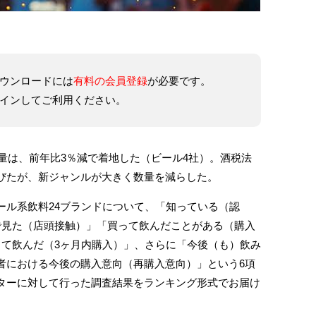
ウンロードには
有料の会員登録
が必要です。
インしてご利用ください。
量は、前年比3％減で着地した（ビール4社）。酒税法
びたが、新ジャンルが大きく数量を減らした。
ル系飲料24ブランドについて、「知っている（認
で見た（店頭接触）」「買って飲んだことがある（購入
って飲んだ（3ヶ月内購入）」、さらに「今後（も）飲み
者における今後の購入意向（再購入意向）」という6項
ターに対して行った調査結果をランキング形式でお届け