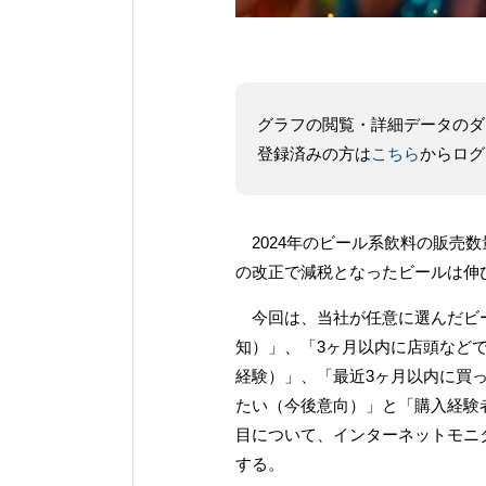
グラフの閲覧・詳細データのダ
登録済みの方は
こちら
からログ
2024年のビール系飲料の販売数
の改正で減税となったビールは伸
今回は、当社が任意に選んだビー
知）」、「3ヶ月以内に店頭など
経験）」、「最近3ヶ月以内に買
たい（今後意向）」と「購入経験
目について、インターネットモニ
する。