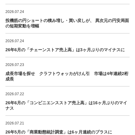
2026.07.24
投機筋の円ショートの積み増し・買い戻しが、 異次元の円安局面
の短期変動を増幅
2026.07.24
26年6月の「チェーンストア売上高」は3ヶ月ぶりのマイナスに
2026.07.23
成長市場を探せ クラフトウォッカがけん引 市場は4年連続2桁
成長
2026.07.22
26年6月の「コンビニエンスストア売上高」は16ヶ月ぶりのマイ
ナス
2026.07.21
26年5月の「商業動態統計調査」は6ヶ月連続のプラスに