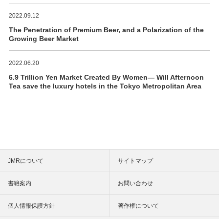
2022.09.12
The Penetration of Premium Beer, and a Polarization of the
Growing Beer Market
2022.06.20
6.9 Trillion Yen Market Created By Women― Will Afternoon
Tea save the luxury hotels in the Tokyo Metropolitan Area
JMRについて
サイトマップ
書籍案内
お問い合わせ
個人情報保護方針
著作権について