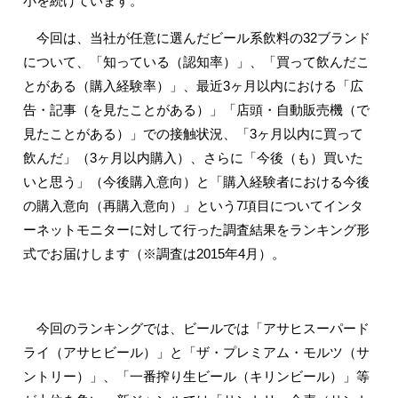
小を続けています。
今回は、当社が任意に選んだビール系飲料の32ブランド
について、「知っている（認知率）」、「買って飲んだこ
とがある（購入経験率）」、最近3ヶ月以内における「広
告・記事（を見たことがある）」「店頭・自動販売機（で
見たことがある）」での接触状況、「3ヶ月以内に買って
飲んだ」（3ヶ月以内購入）、さらに「今後（も）買いた
いと思う」（今後購入意向）と「購入経験者における今後
の購入意向（再購入意向）」という7項目についてインタ
ーネットモニターに対して行った調査結果をランキング形
式でお届けします（※調査は2015年4月）。
今回のランキングでは、ビールでは「アサヒスーパード
ライ（アサヒビール）」と「ザ・プレミアム・モルツ（サ
ントリー）」、「一番搾り生ビール（キリンビール）」等