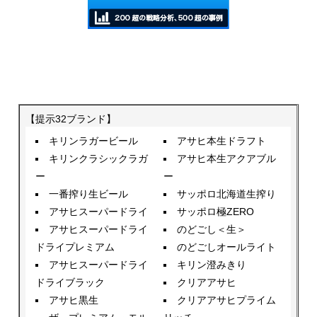
【提示32ブランド】
キリンラガービール
アサヒ本生ドラフト
キリンクラシックラガ
アサヒ本生アクアブル
ー
ー
一番搾り生ビール
サッポロ北海道生搾り
アサヒスーパードライ
サッポロ極ZERO
アサヒスーパードライ
のどごし＜生＞
ドライプレミアム
のどごしオールライト
アサヒスーパードライ
キリン澄みきり
ドライブラック
クリアアサヒ
アサヒ黒生
クリアアサヒプライム