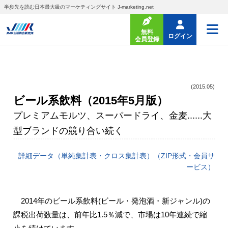
半歩先を読む日本最大級のマーケティングサイト J-marketing.net
無料
ログイン
会員登録
(2015.05)
ビール系飲料（2015年5月版）
プレミアムモルツ、スーパードライ、金麦......大
型ブランドの競り合い続く
詳細データ（単純集計表・クロス集計表）（ZIP形式・会員サ
ービス）
2014年のビール系飲料(ビール・発泡酒・新ジャンル)の
課税出荷数量は、前年比1.5％減で、市場は10年連続で縮