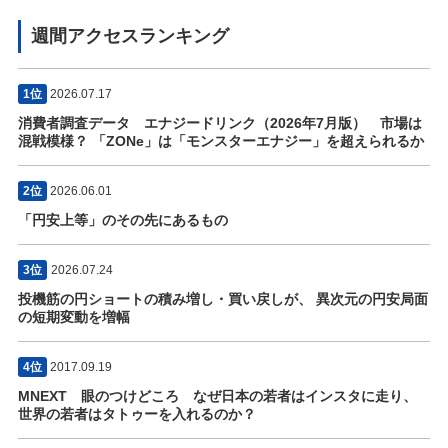
週間アクセスランキング
1位
2026.07.17
消費者調査データ エナジードリンク（2026年7月版） 市場は
混戦模様？ 「ZONe」は「モンスターエナジー」を超えられるか
2位
2026.06.01
「円安上等」のその先にあるもの
3位
2026.07.24
投機筋の円ショートの積み増し・買い戻しが、 異次元の円安局面
の短期変動を増幅
4位
2017.09.19
MNEXT 眼のつけどころ なぜ日本の若者はインスタに走り、
世界の若者はタトゥーを入れるのか？