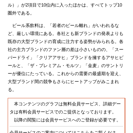
ル）」が2項目で10位内に入ったほかは、すべてトップ10
圏外である。
ビール系飲料は、「若者のビール離れ」がいわれるな
ど、厳しい環境にある。各社とも新ブランドの発表よりも
既存の大型ブランドの育成に注力する姿勢がみられる。各
社の主力ブランドのファン層の差は小さいものの、「スー
パードライ」「クリアアサヒ」ブランドを擁するアサヒビ
ールと、「ザ・プレミアム・モルツ」「金麦」のサントリ
ーが優位にたっている。これからの需要の最盛期を迎え、
大型ブランド間の競争もさらにヒートアップがみこまれ
る。
本コンテンツのグラフは無料会員サービス、詳細デー
タは有料会員サービスでのご提供となっております。
以降の閲覧には会員サービスへのご登録が必要です。
会員サービスのご案内についてはこちらをご覧くださ