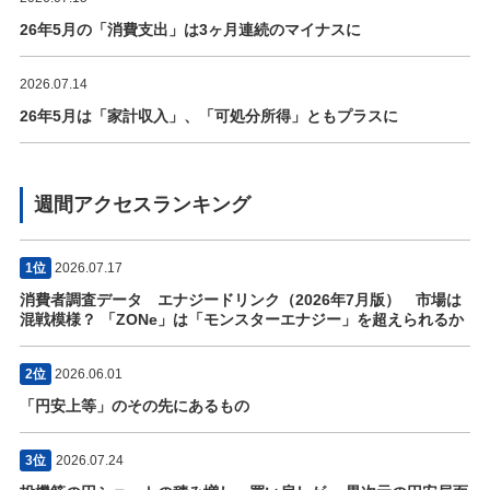
26年5月の「消費支出」は3ヶ月連続のマイナスに
2026.07.14
26年5月は「家計収入」、「可処分所得」ともプラスに
週間アクセスランキング
1位
2026.07.17
消費者調査データ エナジードリンク（2026年7月版） 市場は
混戦模様？ 「ZONe」は「モンスターエナジー」を超えられるか
2位
2026.06.01
「円安上等」のその先にあるもの
3位
2026.07.24