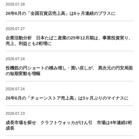
2026.07.28
26年6月の「全国百貨店売上高」は6ヶ月連続のプラスに
2026.07.27
企業活動分析 日本たばこ産業の25年12月期は、事業投資実り、
売上、利益とも2桁増に
2026.07.24
投機筋の円ショートの積み増し・買い戻しが、 異次元の円安局面
の短期変動を増幅
2026.07.24
26年6月の「チェーンストア売上高」は3ヶ月ぶりのマイナスに
2026.07.23
成長市場を探せ クラフトウォッカがけん引 市場は4年連続2桁
成長