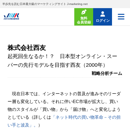
半歩先を読む日本最大級のマーケティングサイト J-marketing.net
無料
ログイン
会員登録
株式会社西友
起死回生なるか！？ 日本型オンライン・スー
パーの先行モデルを目指す西友（2000年）
戦略分析チーム
現在日本では、インターネットの普及が進みそのリーダ
ー層も変化している。それに伴いEC市場が拡大し、買い
物のスタイルが「買い物」から「届け物」へと変化しよう
としている（詳しくは
「ネット時代の買い物革命－その担
い手と波及」。
）