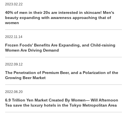
2023.02.22
40% of men in their 20s are interested in skincare! Men's
beauty expanding with awareness approaching that of
women
2022.11.14
Frozen Foods' Benefits Are Expanding, and Child-raising
Women Are Driving Demand
2022.09.12
The Penetration of Premium Beer, and a Polarization of the
Growing Beer Market
2022.06.20
6.9 Trillion Yen Market Created By Women― Will Afternoon
Tea save the luxury hotels in the Tokyo Metropolitan Area