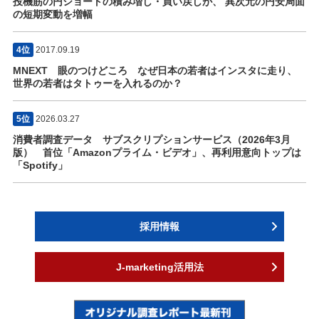
投機筋の円ショートの積み増し・買い戻しが、 異次元の円安局面
の短期変動を増幅
4位
2017.09.19
MNEXT 眼のつけどころ なぜ日本の若者はインスタに走り、
世界の若者はタトゥーを入れるのか？
5位
2026.03.27
消費者調査データ サブスクリプションサービス（2026年3月
版） 首位「Amazonプライム・ビデオ」、再利用意向トップは
「Spotify」
採用情報
J-marketing活用法