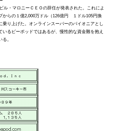
のビル・マロニーＣＥＯの辞任が発表された。これによ
らの１億2,000万ドル（126億円 １ドル105円換
に乗り上げた。オンラインスーパーのパイオニアとし
ているピーポッドではあるが、慢性的な資金難を抱え
いる。