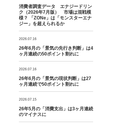
消費者調査データ エナジードリン
ク（2026年7月版） 市場は混戦模
様？ 「ZONe」は「モンスターエナ
ジー」を超えられるか
2026.07.16
26年6月の「景気の先行き判断」は4
ヶ月連続の50ポイント割れに
2026.07.16
26年6月の「景気の現状判断」は27
ヶ月連続で50ポイント割れに
2026.07.15
26年5月の「消費支出」は3ヶ月連続
のマイナスに