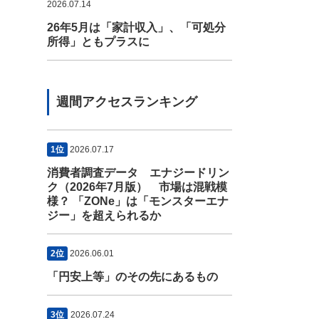
2026.07.14
26年5月は「家計収入」、「可処分
所得」ともプラスに
週間アクセスランキング
1位
2026.07.17
消費者調査データ エナジードリン
ク（2026年7月版） 市場は混戦模
様？ 「ZONe」は「モンスターエナ
ジー」を超えられるか
2位
2026.06.01
「円安上等」のその先にあるもの
3位
2026.07.24