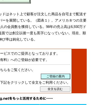
ドはネット上で顧客が注文した商品を自宅まで配送す
パーを展開している。（図表１）。アメリカ８つの主要
0人の会員数を獲得している。98年の売上高は6,930万ド
利益面では創立以後一度も黒字になっていない。現在、順
伸び率は鈍化している。
ービスでのご提供となっております。
有料）へのご登録が必要です。
ちらをご覧ください。
下記をクリックして全文をご利用ください。