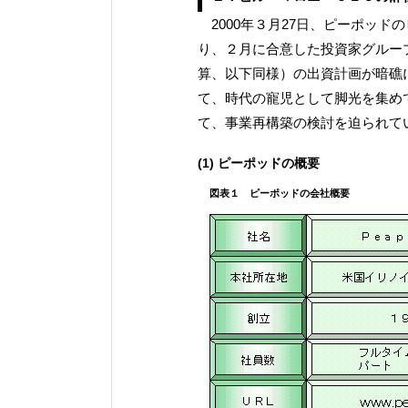
2000年３月27日、ピーポッド
り、２月に合意した投資家グループか
算、以下同様）の出資計画が暗礁
て、時代の寵児として脚光を集め
て、事業再構築の検討を迫られて
(1) ピーポッドの概要
図表１ ピーポッドの会社概要