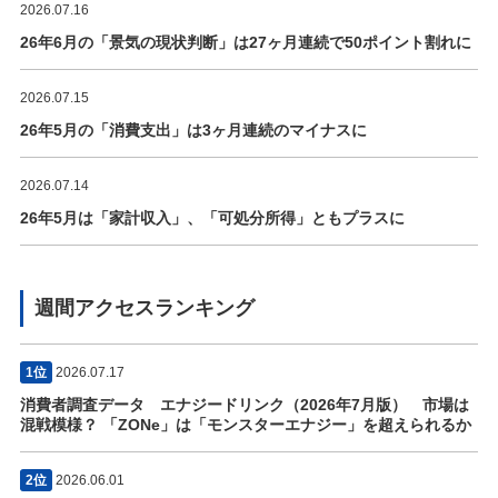
2026.07.16
26年6月の「景気の現状判断」は27ヶ月連続で50ポイント割れに
2026.07.15
26年5月の「消費支出」は3ヶ月連続のマイナスに
2026.07.14
26年5月は「家計収入」、「可処分所得」ともプラスに
週間アクセスランキング
1位
2026.07.17
消費者調査データ エナジードリンク（2026年7月版） 市場は
混戦模様？ 「ZONe」は「モンスターエナジー」を超えられるか
2位
2026.06.01