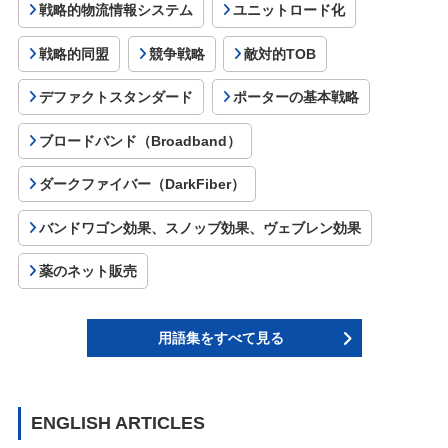
戦略的物流情報システム
ユニットロード化
戦略的同盟
競争戦略
敵対的TOB
デファクトスタンダード
ポーターの基本戦略
ブロードバンド（Broadband）
ダークファイバー（DarkFiber）
バンドワゴン効果、スノッブ効果、ヴェブレン効果
薬のネット販売
用語集をすべて見る
ENGLISH ARTICLES