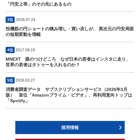
「円安上等」のその先にあるもの
3位
2026.07.24
投機筋の円ショートの積み増し・買い戻しが、 異次元の円安局面
の短期変動を増幅
4位
2017.09.19
MNEXT 眼のつけどころ なぜ日本の若者はインスタに走り、
世界の若者はタトゥーを入れるのか？
5位
2026.03.27
消費者調査データ サブスクリプションサービス（2026年3月
版） 首位「Amazonプライム・ビデオ」、再利用意向トップは
「Spotify」
採用情報