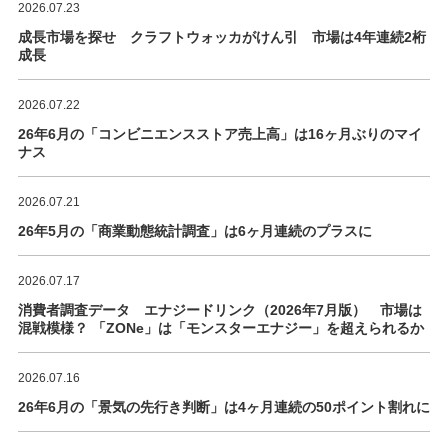
2026.07.23
成長市場を探せ クラフトウォッカがけん引 市場は4年連続2桁
成長
2026.07.22
26年6月の「コンビニエンスストア売上高」は16ヶ月ぶりのマイ
ナス
2026.07.21
26年5月の「商業動態統計調査」は6ヶ月連続のプラスに
2026.07.17
消費者調査データ エナジードリンク（2026年7月版） 市場は
混戦模様？ 「ZONe」は「モンスターエナジー」を超えられるか
2026.07.16
26年6月の「景気の先行き判断」は4ヶ月連続の50ポイント割れに