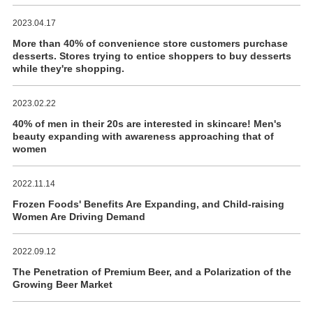
2023.04.17
More than 40% of convenience store customers purchase
desserts. Stores trying to entice shoppers to buy desserts
while they're shopping.
2023.02.22
40% of men in their 20s are interested in skincare! Men's
beauty expanding with awareness approaching that of
women
2022.11.14
Frozen Foods' Benefits Are Expanding, and Child-raising
Women Are Driving Demand
2022.09.12
The Penetration of Premium Beer, and a Polarization of the
Growing Beer Market