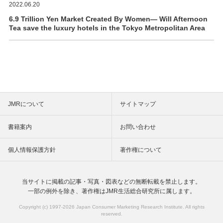
2022.06.20
6.9 Trillion Yen Market Created By Women― Will Afternoon
Tea save the luxury hotels in the Tokyo Metropolitan Area
JMRについて
サイトマップ
書籍案内
お問い合わせ
個人情報保護方針
著作権について
当サイトに掲載の記事・写真・図表などの
無断転載を禁止します。
一部の例外を除き、著作権は
JMR生活総合研究所に属します。
Copyright (c) 1997-
2026 Japan Consumer Marketing Research Institute. All rights
reserved.