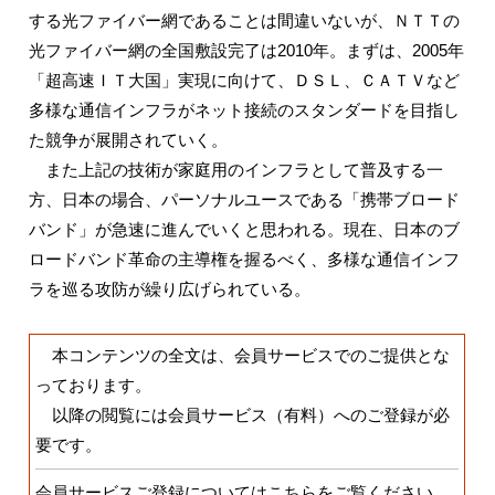
する光ファイバー網であることは間違いないが、ＮＴＴの
光ファイバー網の全国敷設完了は2010年。まずは、2005年
「超高速ＩＴ大国」実現に向けて、ＤＳＬ、ＣＡＴＶなど
多様な通信インフラがネット接続のスタンダードを目指し
た競争が展開されていく。
また上記の技術が家庭用のインフラとして普及する一
方、日本の場合、パーソナルユースである「携帯ブロード
バンド」が急速に進んでいくと思われる。現在、日本のブ
ロードバンド革命の主導権を握るべく、多様な通信インフ
ラを巡る攻防が繰り広げられている。
本コンテンツの全文は、会員サービスでのご提供とな
っております。
以降の閲覧には会員サービス（有料）へのご登録が必
要です。
会員サービスご登録についてはこちらをご覧ください。