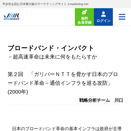
半歩先を読む日本最大級のマーケティングサイト J-marketing.net
無料
ログイン
会員登録
ブロードバンド・インパクト
－超高速革命は未来に何をもたらすか
第２回 「ガリバーＮＴＴを脅かす日本のブロ
ードバンド革命－通信インフラを巡る攻防」
(2000年)
戦略分析チーム 川口
日本のブロードバンド革命の基本インフラは政府が主導