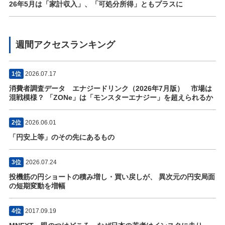
26年5月は「家計収入」、「可処分所得」ともプラスに
週間アクセスランキング
1位
2026.07.17
消費者調査データ エナジードリンク（2026年7月版） 市場は
混戦模様？ 「ZONe」は「モンスターエナジー」を超えられるか
2位
2026.06.01
「円安上等」のその先にあるもの
3位
2026.07.24
投機筋の円ショートの積み増し・買い戻しが、 異次元の円安局面
の短期変動を増幅
4位
2017.09.19