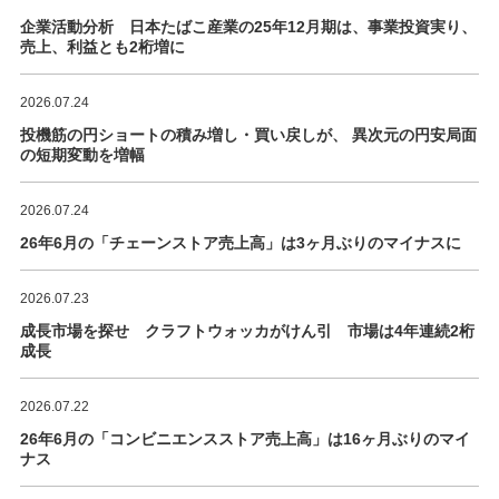
企業活動分析 日本たばこ産業の25年12月期は、事業投資実り、
売上、利益とも2桁増に
2026.07.24
投機筋の円ショートの積み増し・買い戻しが、 異次元の円安局面
の短期変動を増幅
2026.07.24
26年6月の「チェーンストア売上高」は3ヶ月ぶりのマイナスに
2026.07.23
成長市場を探せ クラフトウォッカがけん引 市場は4年連続2桁
成長
2026.07.22
26年6月の「コンビニエンスストア売上高」は16ヶ月ぶりのマイ
ナス