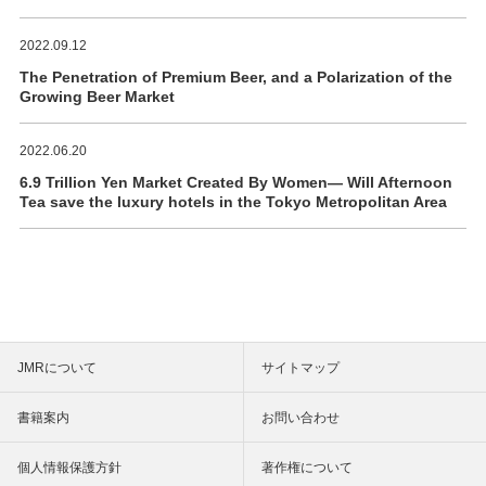
2022.09.12
The Penetration of Premium Beer, and a Polarization of the
Growing Beer Market
2022.06.20
6.9 Trillion Yen Market Created By Women― Will Afternoon
Tea save the luxury hotels in the Tokyo Metropolitan Area
JMRについて
サイトマップ
書籍案内
お問い合わせ
個人情報保護方針
著作権について