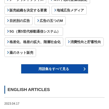
販売組織を決定する要素
地域広告メディア
目的別の広告
広告の五つのM
5G（第5世代移動通信システム）
格差化、格差の拡大、階層社会化
消費性向と貯蓄性向
薬のネット販売
用語集をすべて見る
ENGLISH ARTICLES
2023.04.17