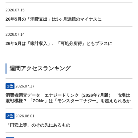
2026.07.15
26年5月の「消費支出」は3ヶ月連続のマイナスに
2026.07.14
26年5月は「家計収入」、「可処分所得」ともプラスに
週間アクセスランキング
1位
2026.07.17
消費者調査データ エナジードリンク（2026年7月版） 市場は
混戦模様？ 「ZONe」は「モンスターエナジー」を超えられるか
2位
2026.06.01
「円安上等」のその先にあるもの