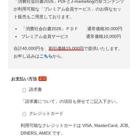
「消費社会白書2026」PDFとJ-marketingの全コンテンツ
が利用可能な「プレミアム会員サービス」のお得なセッ
ト販売もご用意しております。
「消費社会白書2026」ＰＤＦ 通常価格30,000円
プレミアム会員サービス 通常価格10,000円
合計40,000円を、
割引価格15,000円
で提供いたします。
お申し込みは
こちら
から。
お支払い方法
必須
請求書
「請求書について」の項目も併せてご記入下さい。
クレジットカード
利用可能なクレジットカードは VISA, MasterCard, JCB,
DINERS, AMEX です。