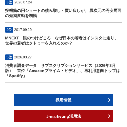
3位
2026.07.24
投機筋の円ショートの積み増し・買い戻しが、 異次元の円安局面
の短期変動を増幅
4位
2017.09.19
MNEXT 眼のつけどころ なぜ日本の若者はインスタに走り、
世界の若者はタトゥーを入れるのか？
5位
2026.03.27
消費者調査データ サブスクリプションサービス（2026年3月
版） 首位「Amazonプライム・ビデオ」、再利用意向トップは
「Spotify」
採用情報
J-marketing活用法