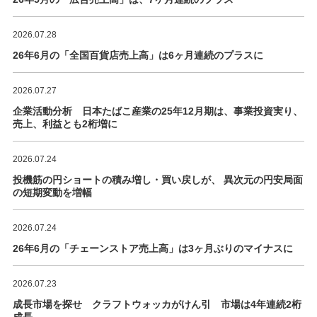
2026.07.28
26年6月の「全国百貨店売上高」は6ヶ月連続のプラスに
2026.07.27
企業活動分析 日本たばこ産業の25年12月期は、事業投資実り、
売上、利益とも2桁増に
2026.07.24
投機筋の円ショートの積み増し・買い戻しが、 異次元の円安局面
の短期変動を増幅
2026.07.24
26年6月の「チェーンストア売上高」は3ヶ月ぶりのマイナスに
2026.07.23
成長市場を探せ クラフトウォッカがけん引 市場は4年連続2桁
成長