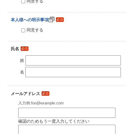
同意する
本人様への明示事項
必須
同意する
氏名
必須
姓
名
メールアドレス
必須
入力例:foo@example.com
確認のためもう一度入力してください