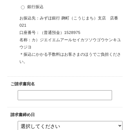
銀行振込
お振込先：みずほ銀行 麹町（こうじまち）支店 店番
021
口座番号：（普通預金）1528975
名称：カ）ジエイエムアールセイカツソウゴウケンキユ
ウジヨ
＊振込にかかる手数料はお客さまのほうでご負担くださ
い。
ご請求書宛名
請求書締め日