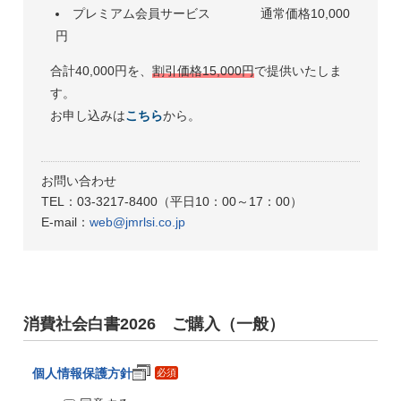
プレミアム会員サービス 通常価格10,000
円
合計40,000円を、
割引価格15,000円
で提供いたしま
す。
お申し込みは
こちら
から。
お問い合わせ
TEL：03-3217-8400（平日10：00～17：00）
E-mail：
web@jmrlsi.co.jp
消費社会白書2026 ご購入（一般）
個人情報保護方針
必須