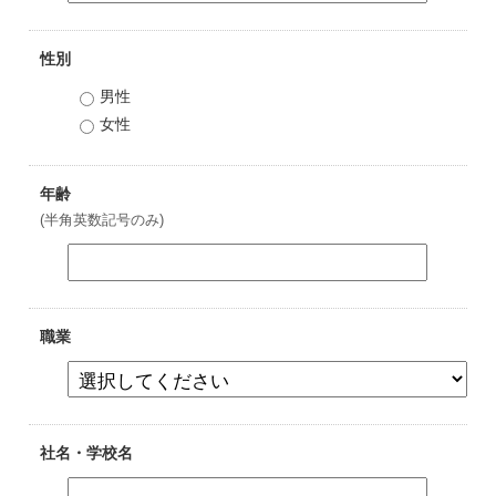
性別
男性
女性
年齢
(半角英数記号のみ)
職業
社名・学校名