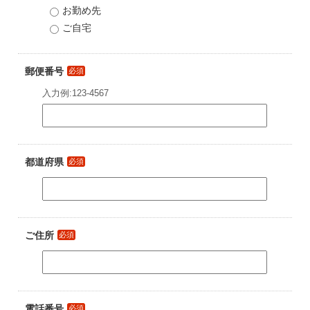
お勤め先
ご自宅
郵便番号
必須
入力例:123-4567
都道府県
必須
ご住所
必須
電話番号
必須