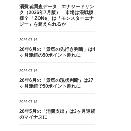
消費者調査データ エナジードリン
ク（2026年7月版） 市場は混戦模
様？ 「ZONe」は「モンスターエナ
ジー」を超えられるか
2026.07.16
26年6月の「景気の先行き判断」は4
ヶ月連続の50ポイント割れに
2026.07.16
26年6月の「景気の現状判断」は27
ヶ月連続で50ポイント割れに
2026.07.15
26年5月の「消費支出」は3ヶ月連続
のマイナスに