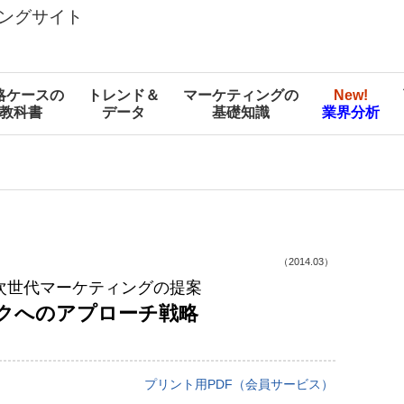
ングサイト
略ケースの
トレンド＆
マーケティングの
New!
教科書
データ
基礎知識
業界分析
（2014.03）
次世代マーケティングの提案
クへのアプローチ戦略
プリント用PDF（会員サービス）