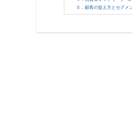
５．顧客の捉え方とセグメ