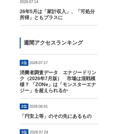
2026.07.14
26年5月は「家計収入」、「可処分
所得」ともプラスに
週間アクセスランキング
1位
2026.07.17
消費者調査データ エナジードリン
ク（2026年7月版） 市場は混戦模
様？ 「ZONe」は「モンスターエナ
ジー」を超えられるか
2位
2026.06.01
「円安上等」のその先にあるもの
3位
2026.07.24