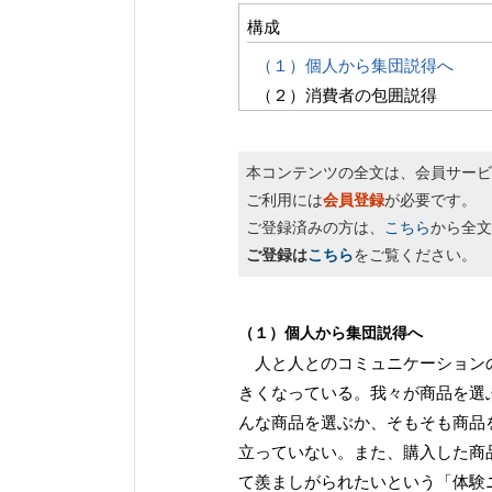
構成
（１）個人から集団説得へ
（２）消費者の包囲説得
本コンテンツの全文は、会員サービ
ご利用には
会員登録
が必要です。
ご登録済みの方は、
こちら
から全文
ご登録は
こちら
をご覧ください。
（１）個人から集団説得へ
人と人とのコミュニケーションの
きくなっている。我々が商品を選
んな商品を選ぶか、そもそも商品
立っていない。また、購入した商
て羨ましがられたいという「体験