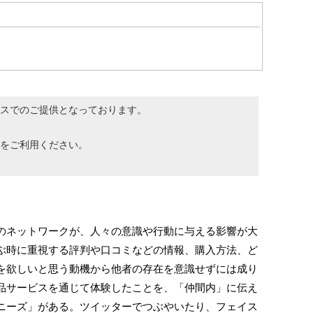
スでのご提供となっております。
をご利用ください。
ネットワークが、人々の意識や行動に与える影響が大
ぶ時に重視する評判や口コミなどの情報、購入方法、ど
を欲しいと思う動機から他者の存在を意識せずには成り
品サービスを通じて体験したことを、「仲間内」に伝え
ニーズ」がある。ツイッターでつぶやいたり、フェイス