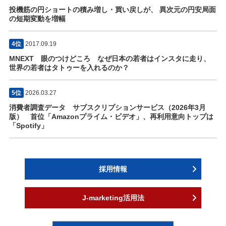
投機筋の円ショートの積み増し・買い戻しが、 異次元の円安局面
の短期変動を増幅
4位
2017.09.19
MNEXT 眼のつけどころ なぜ日本の若者はインスタに走り、
世界の若者はタトゥーを入れるのか？
5位
2026.03.27
消費者調査データ サブスクリプションサービス（2026年3月
版） 首位「Amazonプライム・ビデオ」、再利用意向トップは
「Spotify」
採用情報
J-marketing活用法