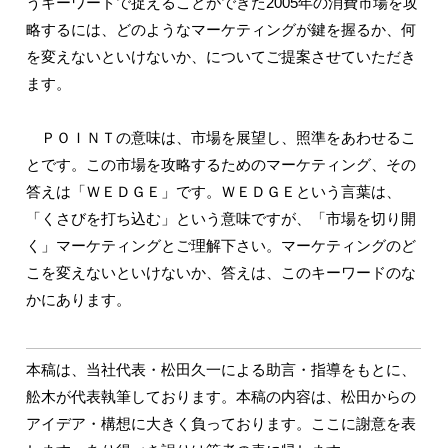
うキーワードで捉えることができた2005年の消費市場を攻
略するには、どのようなマーケティングが鍵を握るか、何
を変えないといけないか、についてご提案させていただき
ます。
ＰＯＩＮＴの意味は、市場を展望し、照準をあわせるこ
とです。この市場を攻略するためのマーケティング、その
答えは「ＷＥＤＧＥ」です。ＷＥＤＧＥという言葉は、
「くさびを打ち込む」という意味ですが、「市場を切り開
く」マーケティングとご理解下さい。マーケティングのど
こを変えないといけないか、答えは、このキーワードのな
かにあります。
本稿は、当社代表・松田久一による助言・指導をもとに、
舩木が代表執筆しております。本稿の内容は、松田からの
アイデア・構想に大きく負っております。ここに謝意を表