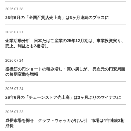
2026.07.28
26年6月の「全国百貨店売上高」は6ヶ月連続のプラスに
2026.07.27
企業活動分析 日本たばこ産業の25年12月期は、事業投資実り、
売上、利益とも2桁増に
2026.07.24
投機筋の円ショートの積み増し・買い戻しが、 異次元の円安局面
の短期変動を増幅
2026.07.24
26年6月の「チェーンストア売上高」は3ヶ月ぶりのマイナスに
2026.07.23
成長市場を探せ クラフトウォッカがけん引 市場は4年連続2桁
成長