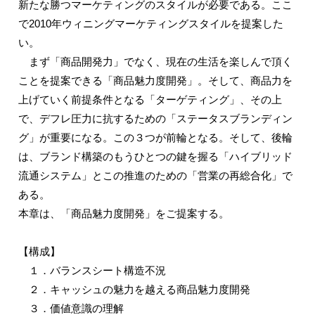
新たな勝つマーケティングのスタイルが必要である。ここ
で2010年ウィニングマーケティングスタイルを提案した
い。
まず「商品開発力」でなく、現在の生活を楽しんで頂く
ことを提案できる「商品魅力度開発」。そして、商品力を
上げていく前提条件となる「ターゲティング」、その上
で、デフレ圧力に抗するための「ステータスブランディン
グ」が重要になる。この３つが前輪となる。そして、後輪
は、ブランド構築のもうひとつの鍵を握る「ハイブリッド
流通システム」とこの推進のための「営業の再総合化」で
ある。
本章は、「商品魅力度開発」をご提案する。
【構成】
１．バランスシート構造不況
２．キャッシュの魅力を越える商品魅力度開発
３．価値意識の理解