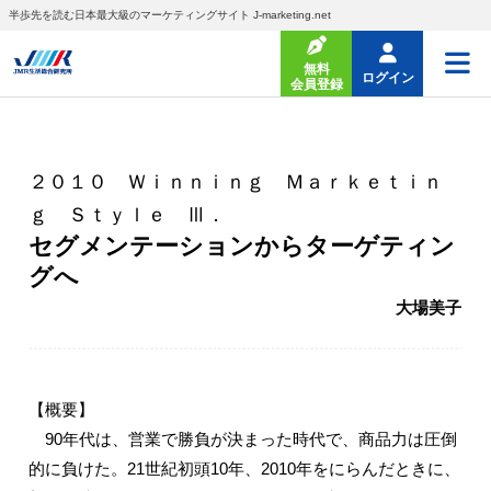
半歩先を読む日本最大級のマーケティングサイト J-marketing.net
無料
ログイン
会員登録
２０１０ Ｗｉｎｎｉｎｇ Ｍａｒｋｅｔｉｎ
ｇ Ｓｔｙｌｅ Ⅲ．
セグメンテーションからターゲティン
グへ
大場美子
【概要】
90年代は、営業で勝負が決まった時代で、商品力は圧倒
的に負けた。21世紀初頭10年、2010年をにらんだときに、