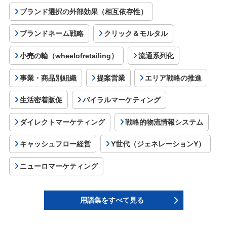
ブランド選択の外部効果（相互依存性）
ブランドネーム戦略
クリック＆モルタル
小売の輪（wheelofretailing）
流通系列化
事業・商品別組織
提案営業
エリア戦略の推進
生活密着販促
バイラルマーケティング
ダイレクトマーケティング
戦略的物流情報システム
キャッシュフロー経営
Y世代（ジェネレーションY）
ニューロマーケティング
用語集をすべて見る