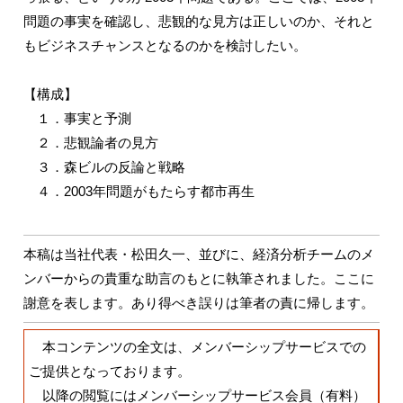
問題の事実を確認し、悲観的な見方は正しいのか、それと
もビジネスチャンスとなるのかを検討したい。
【構成】
１．事実と予測
２．悲観論者の見方
３．森ビルの反論と戦略
４．2003年問題がもたらす都市再生
本稿は当社代表・松田久一、並びに、経済分析チームのメ
ンバーからの貴重な助言のもとに執筆されました。ここに
謝意を表します。あり得べき誤りは筆者の責に帰します。
本コンテンツの全文は、メンバーシップサービスでの
ご提供となっております。
以降の閲覧にはメンバーシップサービス会員（有料）