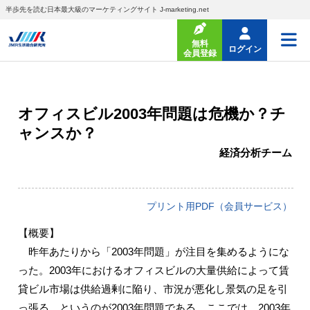
半歩先を読む日本最大級のマーケティングサイト J-marketing.net
無料
ログイン
会員登録
オフィスビル2003年問題は危機か？チ
ャンスか？
経済分析チーム
プリント用PDF（会員サービス）
【概要】
昨年あたりから「2003年問題」が注目を集めるようにな
った。2003年におけるオフィスビルの大量供給によって賃
貸ビル市場は供給過剰に陥り、市況が悪化し景気の足を引
っ張る、というのが2003年問題である。ここでは、2003年