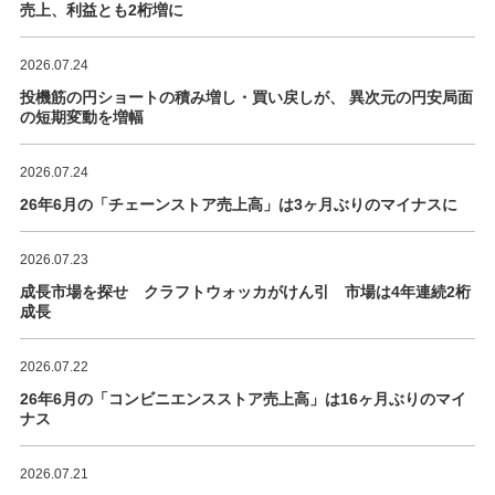
売上、利益とも2桁増に
2026.07.24
投機筋の円ショートの積み増し・買い戻しが、 異次元の円安局面
の短期変動を増幅
2026.07.24
26年6月の「チェーンストア売上高」は3ヶ月ぶりのマイナスに
2026.07.23
成長市場を探せ クラフトウォッカがけん引 市場は4年連続2桁
成長
2026.07.22
26年6月の「コンビニエンスストア売上高」は16ヶ月ぶりのマイ
ナス
2026.07.21