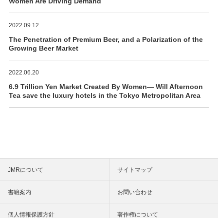
Women Are Driving Demand
2022.09.12
The Penetration of Premium Beer, and a Polarization of the
Growing Beer Market
2022.06.20
6.9 Trillion Yen Market Created By Women― Will Afternoon
Tea save the luxury hotels in the Tokyo Metropolitan Area
JMRについて
サイトマップ
書籍案内
お問い合わせ
個人情報保護方針
著作権について