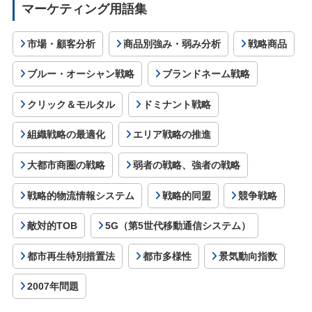
マーケティング用語集
市場・顧客分析
商品別強み・弱み分析
戦略商品
ブルー・オーシャン戦略
ブランドネーム戦略
クリック＆モルタル
ドミナント戦略
組織戦略の最適化
エリア戦略の推進
大都市商圏の戦略
弱者の戦略、強者の戦略
戦略的物流情報システム
戦略的同盟
競争戦略
敵対的TOB
5G（第5世代移動通信システム）
都市再生特別措置法
都市多様性
景気動向指数
2007年問題