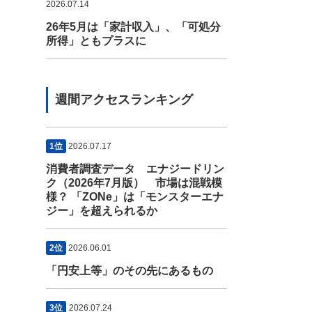
2026.07.14
26年5月は「家計収入」、「可処分
所得」ともプラスに
週間アクセスランキング
1位
2026.07.17
消費者調査データ エナジードリン
ク（2026年7月版） 市場は混戦模
様？ 「ZONe」は「モンスターエナ
ジー」を超えられるか
2位
2026.06.01
「円安上等」のその先にあるもの
3位
2026.07.24