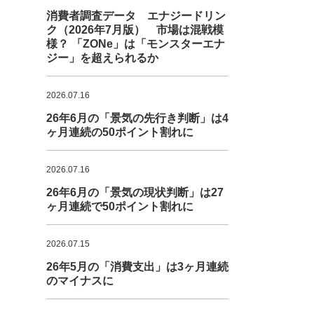
消費者調査データ エナジードリン
ク（2026年7月版） 市場は混戦模
様？ 「ZONe」は「モンスターエナ
ジー」を超えられるか
2026.07.16
26年6月の「景気の先行き判断」は4
ヶ月連続の50ポイント割れに
2026.07.16
26年6月の「景気の現状判断」は27
ヶ月連続で50ポイント割れに
2026.07.15
26年5月の「消費支出」は3ヶ月連続
のマイナスに