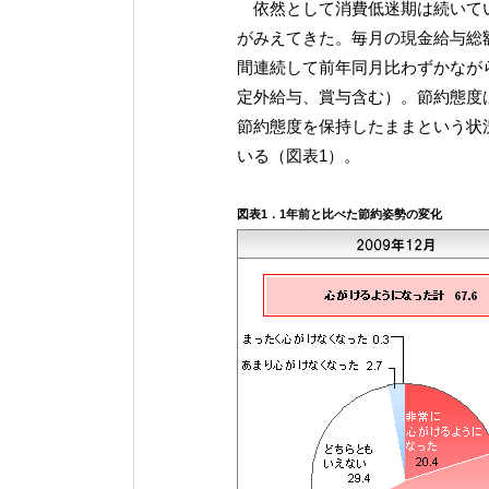
依然として消費低迷期は続いてい
がみえてきた。毎月の現金給与総額
間連続して前年同月比わずかなが
定外給与、賞与含む）。節約態度
節約態度を保持したままという状
いる（図表1）。
図表1．1年前と比べた節約姿勢の変化