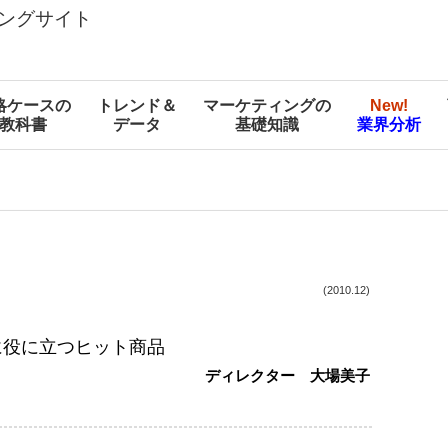
ングサイト
略ケースの
トレンド＆
マーケティングの
New!
教科書
データ
基礎知識
業界分析
(2010.12)
に役に立つヒット商品
ディレクター 大場美子