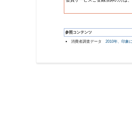
参照コンテンツ
消費者調査データ
2010年、印