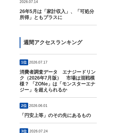
2026.07.14
26年5月は「家計収入」、「可処分
所得」ともプラスに
週間アクセスランキング
1位
2026.07.17
消費者調査データ エナジードリン
ク（2026年7月版） 市場は混戦模
様？ 「ZONe」は「モンスターエナ
ジー」を超えられるか
2位
2026.06.01
「円安上等」のその先にあるもの
3位
2026.07.24