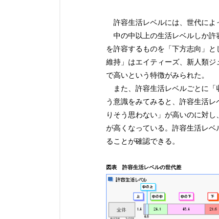
許容生活レベルには、世代によ
中の中以上の生活レベルしか許容
を許容するものを「下方志向」と
維持」はエイティーズ、新人類ジ
で高いという特徴がみられた。
また、許容生活レベルごとに「収
う意識をみてみると、許容生活レ
りそう思わない」が高いのに対し
が高くなっている。許容生活レベ
ることが確認できる。
図表 許容生活レベルの世代差