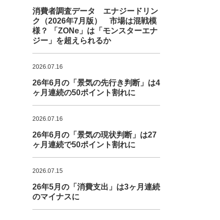
消費者調査データ エナジードリン
ク（2026年7月版） 市場は混戦模
様？ 「ZONe」は「モンスターエナ
ジー」を超えられるか
2026.07.16
26年6月の「景気の先行き判断」は4
ヶ月連続の50ポイント割れに
2026.07.16
26年6月の「景気の現状判断」は27
ヶ月連続で50ポイント割れに
2026.07.15
26年5月の「消費支出」は3ヶ月連続
のマイナスに