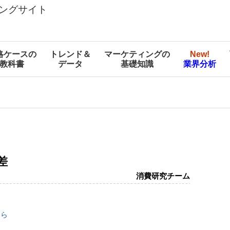
ングサイト
略ケースの
トレンド＆
マーケティングの
New!
教科書
データ
基礎知識
業界分析
差
消費研究チーム
ちら