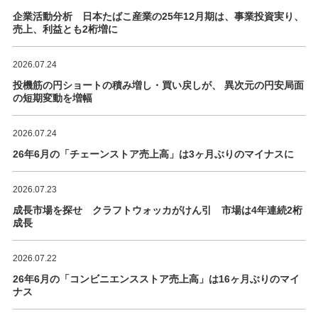
企業活動分析 日本たばこ産業の25年12月期は、事業投資実り、
売上、利益とも2桁増に
2026.07.24
投機筋の円ショートの積み増し・買い戻しが、 異次元の円安局面
の短期変動を増幅
2026.07.24
26年6月の「チェーンストア売上高」は3ヶ月ぶりのマイナスに
2026.07.23
成長市場を探せ クラフトウォッカがけん引 市場は4年連続2桁
成長
2026.07.22
26年6月の「コンビニエンスストア売上高」は16ヶ月ぶりのマイ
ナス