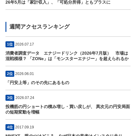
26年5月は「家計収入」、「可処分所得」ともプラスに
週間アクセスランキング
1位
2026.07.17
消費者調査データ エナジードリンク（2026年7月版） 市場は
混戦模様？ 「ZONe」は「モンスターエナジー」を超えられるか
2位
2026.06.01
「円安上等」のその先にあるもの
3位
2026.07.24
投機筋の円ショートの積み増し・買い戻しが、 異次元の円安局面
の短期変動を増幅
4位
2017.09.19