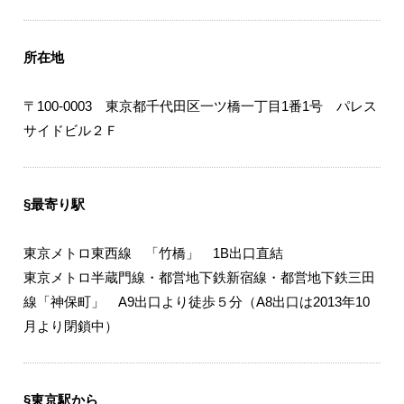
所在地
〒100-0003 東京都千代田区一ツ橋一丁目1番1号 パレス
サイドビル２Ｆ
§最寄り駅
東京メトロ東西線 「竹橋」 1B出口直結
東京メトロ半蔵門線・都営地下鉄新宿線・都営地下鉄三田
線「神保町」 A9出口より徒歩５分（A8出口は2013年10
月より閉鎖中）
§東京駅から