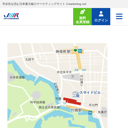
半歩先を読む日本最大級のマーケティングサイト J-marketing.net
無料
ログイン
会員登録