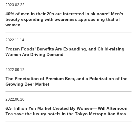
2023.02.22
40% of men in their 20s are interested in skincare! Men's
beauty expanding with awareness approaching that of
women
2022.11.14
Frozen Foods' Benefits Are Expanding, and Child-raising
Women Are Driving Demand
2022.09.12
The Penetration of Premium Beer, and a Polarization of the
Growing Beer Market
2022.06.20
6.9 Trillion Yen Market Created By Women― Will Afternoon
Tea save the luxury hotels in the Tokyo Metropolitan Area