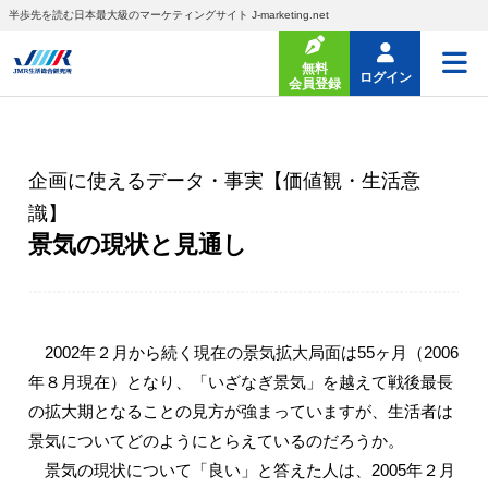
半歩先を読む日本最大級のマーケティングサイト J-marketing.net
無料
ログイン
会員登録
企画に使えるデータ・事実【価値観・生活意
識】
景気の現状と見通し
2002年２月から続く現在の景気拡大局面は55ヶ月（2006
年８月現在）となり、「いざなぎ景気」を越えて戦後最長
の拡大期となることの見方が強まっていますが、生活者は
景気についてどのようにとらえているのだろうか。
景気の現状について「良い」と答えた人は、2005年２月