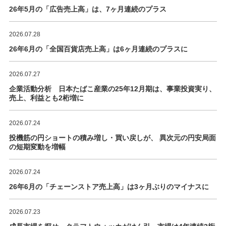
26年5月の「広告売上高」は、7ヶ月連続のプラス
2026.07.28
26年6月の「全国百貨店売上高」は6ヶ月連続のプラスに
2026.07.27
企業活動分析 日本たばこ産業の25年12月期は、事業投資実り、
売上、利益とも2桁増に
2026.07.24
投機筋の円ショートの積み増し・買い戻しが、 異次元の円安局面
の短期変動を増幅
2026.07.24
26年6月の「チェーンストア売上高」は3ヶ月ぶりのマイナスに
2026.07.23