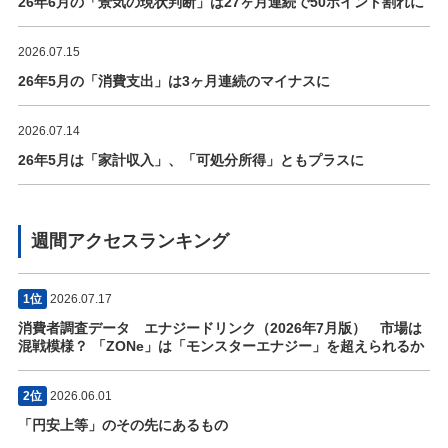
26年6月の「景気の現状判断」は27ヶ月連続で50ポイント割れに
2026.07.15
26年5月の「消費支出」は3ヶ月連続のマイナスに
2026.07.14
26年5月は「家計収入」、「可処分所得」ともプラスに
週間アクセスランキング
1位
2026.07.17
消費者調査データ エナジードリンク（2026年7月版） 市場は
混戦模様？ 「ZONe」は「モンスターエナジー」を超えられるか
2位
2026.06.01
「円安上等」のその先にあるもの