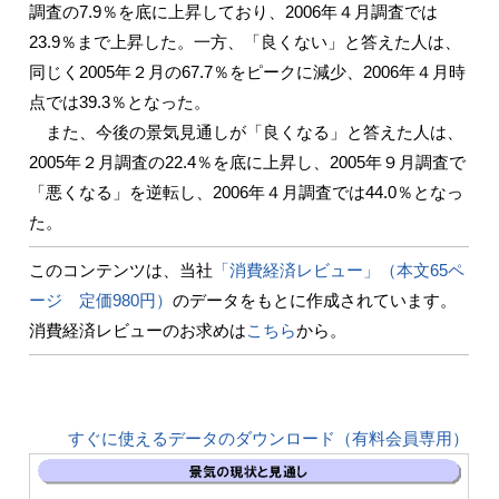
調査の7.9％を底に上昇しており、2006年４月調査では
23.9％まで上昇した。一方、「良くない」と答えた人は、
同じく2005年２月の67.7％をピークに減少、2006年４月時
点では39.3％となった。
また、今後の景気見通しが「良くなる」と答えた人は、
2005年２月調査の22.4％を底に上昇し、2005年９月調査で
「悪くなる」を逆転し、2006年４月調査では44.0％となっ
た。
このコンテンツは、当社
「消費経済レビュー」（本文65ペ
ージ 定価980円）
のデータをもとに作成されています。
消費経済レビューのお求めは
こちら
から。
すぐに使えるデータのダウンロード（有料会員専用）