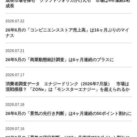
成長市場を探せ クラフトウォッカがけん引 市場は4年連続2桁
成長
2026.07.22
26年6月の「コンビニエンスストア売上高」は16ヶ月ぶりのマイ
ナス
2026.07.21
26年5月の「商業動態統計調査」は6ヶ月連続のプラスに
2026.07.17
消費者調査データ エナジードリンク（2026年7月版） 市場は
混戦模様？ 「ZONe」は「モンスターエナジー」を超えられるか
2026.07.16
26年6月の「景気の先行き判断」は4ヶ月連続の50ポイント割れに
2026.07.16