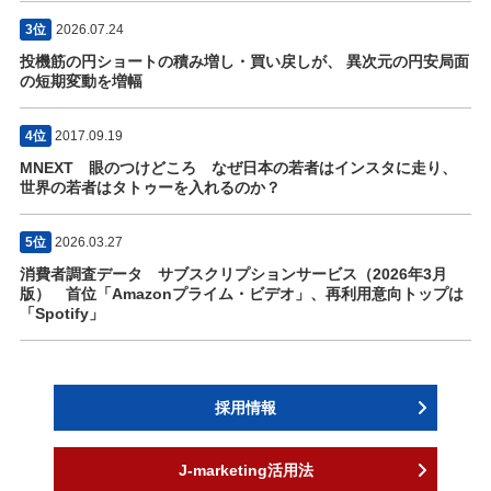
3位
2026.07.24
投機筋の円ショートの積み増し・買い戻しが、 異次元の円安局面
の短期変動を増幅
4位
2017.09.19
MNEXT 眼のつけどころ なぜ日本の若者はインスタに走り、
世界の若者はタトゥーを入れるのか？
5位
2026.03.27
消費者調査データ サブスクリプションサービス（2026年3月
版） 首位「Amazonプライム・ビデオ」、再利用意向トップは
「Spotify」
採用情報
J-marketing活用法