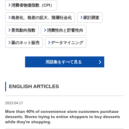
消費者物価指数（CPI）
格差化、格差の拡大、階層社会化
家計調査
景気動向指数
消費性向と貯蓄性向
薬のネット販売
データマイニング
用語集をすべて見る
ENGLISH ARTICLES
2023.04.17
More than 40% of convenience store customers purchase
desserts. Stores trying to entice shoppers to buy desserts
while they're shopping.