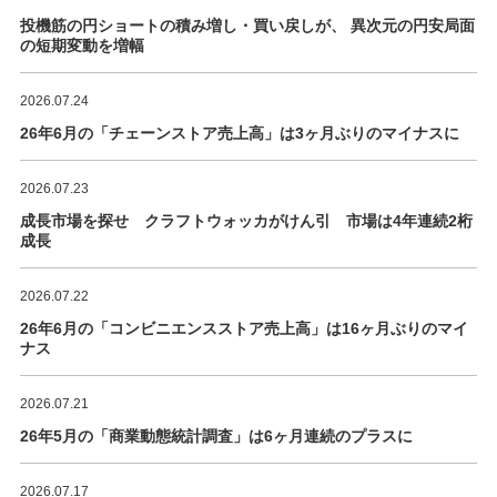
投機筋の円ショートの積み増し・買い戻しが、 異次元の円安局面
の短期変動を増幅
2026.07.24
26年6月の「チェーンストア売上高」は3ヶ月ぶりのマイナスに
2026.07.23
成長市場を探せ クラフトウォッカがけん引 市場は4年連続2桁
成長
2026.07.22
26年6月の「コンビニエンスストア売上高」は16ヶ月ぶりのマイ
ナス
2026.07.21
26年5月の「商業動態統計調査」は6ヶ月連続のプラスに
2026.07.17