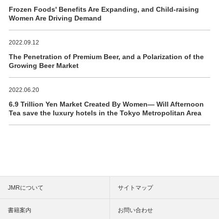
Frozen Foods' Benefits Are Expanding, and Child-raising
Women Are Driving Demand
2022.09.12
The Penetration of Premium Beer, and a Polarization of the
Growing Beer Market
2022.06.20
6.9 Trillion Yen Market Created By Women― Will Afternoon
Tea save the luxury hotels in the Tokyo Metropolitan Area
JMRについて
サイトマップ
書籍案内
お問い合わせ