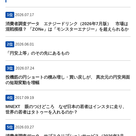
1位
2026.07.17
消費者調査データ エナジードリンク（2026年7月版） 市場は
混戦模様？ 「ZONe」は「モンスターエナジー」を超えられるか
2位
2026.06.01
「円安上等」のその先にあるもの
3位
2026.07.24
投機筋の円ショートの積み増し・買い戻しが、 異次元の円安局面
の短期変動を増幅
4位
2017.09.19
MNEXT 眼のつけどころ なぜ日本の若者はインスタに走り、
世界の若者はタトゥーを入れるのか？
5位
2026.03.27