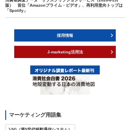
消費者調査データ サブスクリプションサービス（2026年3月
版） 首位「Amazonプライム・ビデオ」、再利用意向トップは
「Spotify」
採用情報
J-marketing活用法
マーケティング用語集
5G（第5世代移動通信システム）