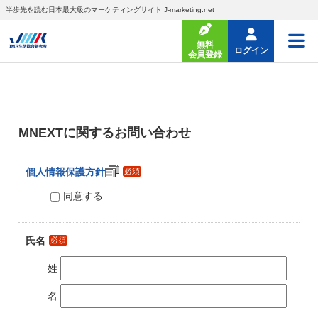
半歩先を読む日本最大級のマーケティングサイト J-marketing.net
無料
ログイン
会員登録
MNEXTに関するお問い合わせ
個人情報保護方針
必須
同意する
氏名
必須
姓
名