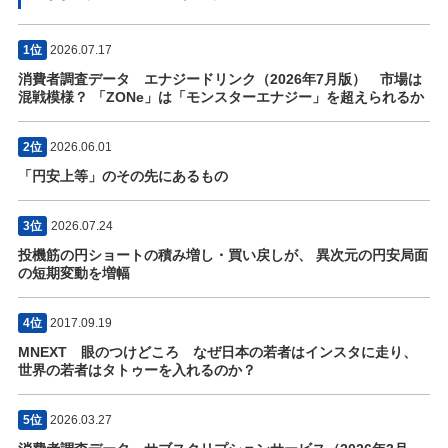
1位
2026.07.17
消費者調査データ エナジードリンク（2026年7月版） 市場は
混戦模様？ 「ZONe」は「モンスターエナジー」を超えられるか
2位
2026.06.01
「円安上等」のその先にあるもの
3位
2026.07.24
投機筋の円ショートの積み増し・買い戻しが、 異次元の円安局面
の短期変動を増幅
4位
2017.09.19
MNEXT 眼のつけどころ なぜ日本の若者はインスタに走り、
世界の若者はタトゥーを入れるのか？
5位
2026.03.27