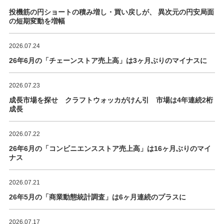
投機筋の円ショートの積み増し・買い戻しが、 異次元の円安局面
の短期変動を増幅
2026.07.24
26年6月の「チェーンストア売上高」は3ヶ月ぶりのマイナスに
2026.07.23
成長市場を探せ クラフトウォッカがけん引 市場は4年連続2桁
成長
2026.07.22
26年6月の「コンビニエンスストア売上高」は16ヶ月ぶりのマイ
ナス
2026.07.21
26年5月の「商業動態統計調査」は6ヶ月連続のプラスに
2026.07.17