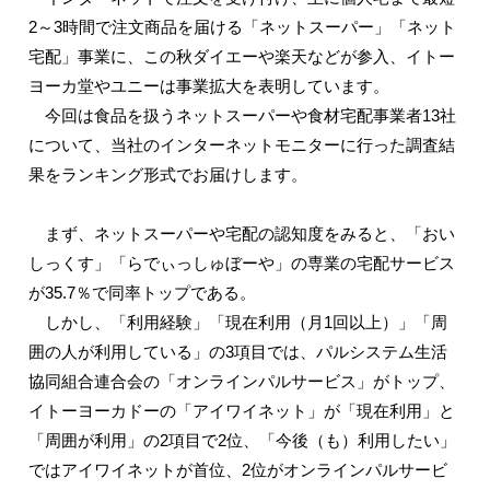
2～3時間で注文商品を届ける「ネットスーパー」「ネット
宅配」事業に、この秋ダイエーや楽天などが参入、イトー
ヨーカ堂やユニーは事業拡大を表明しています。
今回は食品を扱うネットスーパーや食材宅配事業者13社
について、当社のインターネットモニターに行った調査結
果をランキング形式でお届けします。
まず、ネットスーパーや宅配の認知度をみると、「おい
しっくす」「らでぃっしゅぼーや」の専業の宅配サービス
が35.7％で同率トップである。
しかし、「利用経験」「現在利用（月1回以上）」「周
囲の人が利用している」の3項目では、パルシステム生活
協同組合連合会の「オンラインパルサービス」がトップ、
イトーヨーカドーの「アイワイネット」が「現在利用」と
「周囲が利用」の2項目で2位、「今後（も）利用したい」
ではアイワイネットが首位、2位がオンラインパルサービ