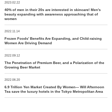
2023.02.22
40% of men in their 20s are interested in skincare! Men's
beauty expanding with awareness approaching that of
women
2022.11.14
Frozen Foods' Benefits Are Expanding, and Child-raising
Women Are Driving Demand
2022.09.12
The Penetration of Premium Beer, and a Polarization of the
Growing Beer Market
2022.06.20
6.9 Trillion Yen Market Created By Women― Will Afternoon
Tea save the luxury hotels in the Tokyo Metropolitan Area