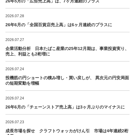
26年5月の「広告売上高」は、7ヶ月連続のプラス
2026.07.28
26年6月の「全国百貨店売上高」は6ヶ月連続のプラスに
2026.07.27
企業活動分析 日本たばこ産業の25年12月期は、事業投資実り、
売上、利益とも2桁増に
2026.07.24
投機筋の円ショートの積み増し・買い戻しが、 異次元の円安局面
の短期変動を増幅
2026.07.24
26年6月の「チェーンストア売上高」は3ヶ月ぶりのマイナスに
2026.07.23
成長市場を探せ クラフトウォッカがけん引 市場は4年連続2桁