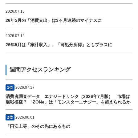
2026.07.15
26年5月の「消費支出」は3ヶ月連続のマイナスに
2026.07.14
26年5月は「家計収入」、「可処分所得」ともプラスに
週間アクセスランキング
1位
2026.07.17
消費者調査データ エナジードリンク（2026年7月版） 市場は
混戦模様？ 「ZONe」は「モンスターエナジー」を超えられるか
2位
2026.06.01
「円安上等」のその先にあるもの