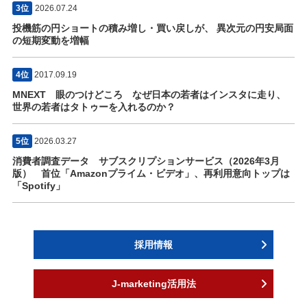
3位
2026.07.24
投機筋の円ショートの積み増し・買い戻しが、 異次元の円安局面
の短期変動を増幅
4位
2017.09.19
MNEXT 眼のつけどころ なぜ日本の若者はインスタに走り、
世界の若者はタトゥーを入れるのか？
5位
2026.03.27
消費者調査データ サブスクリプションサービス（2026年3月
版） 首位「Amazonプライム・ビデオ」、再利用意向トップは
「Spotify」
採用情報
J-marketing活用法