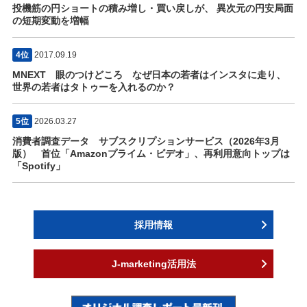
投機筋の円ショートの積み増し・買い戻しが、 異次元の円安局面
の短期変動を増幅
4位
2017.09.19
MNEXT 眼のつけどころ なぜ日本の若者はインスタに走り、
世界の若者はタトゥーを入れるのか？
5位
2026.03.27
消費者調査データ サブスクリプションサービス（2026年3月
版） 首位「Amazonプライム・ビデオ」、再利用意向トップは
「Spotify」
採用情報
J-marketing活用法