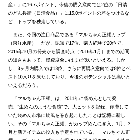
産）」に16.7ポイント、今後の購入意向では2位の「日清
のどん兵衛（日清食品）」に15.0ポイントの差をつけるな
ど、トップを独走している。
また、今回の注目商品である「マルちゃん正麺カップ
（東洋水産）」だが、認知で17位、購入経験で20位で、
2015年10月の発売から調査時点（2016年1月）までの期間
の短さもあって、浸透度合いはまだ低いといえる。しか
し、3ヶ月内購入では13位、さらに再購入意向では8位とベ
スト10入りを果たしており、今後のポテンシャルは高いと
いえるだろう。
「マルちゃん正麺」は、2011年に袋めんとして発
売、"生めんのような食感"で、大ヒットを記録、停滞して
いた袋めん市場に旋風を巻き起こしたことは記憶に新し
い。その「マルちゃん正麺」がカップめんに参入、1月、3
月と新アイテムの投入も予定されている。「マルちゃん正