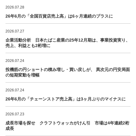
2026.07.28
26年6月の「全国百貨店売上高」は6ヶ月連続のプラスに
2026.07.27
企業活動分析 日本たばこ産業の25年12月期は、事業投資実り、
売上、利益とも2桁増に
2026.07.24
投機筋の円ショートの積み増し・買い戻しが、 異次元の円安局面
の短期変動を増幅
2026.07.24
26年6月の「チェーンストア売上高」は3ヶ月ぶりのマイナスに
2026.07.23
成長市場を探せ クラフトウォッカがけん引 市場は4年連続2桁
成長