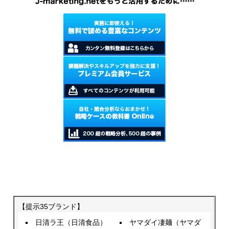
【提示35ブランド】
日清ラ王（日清食品）
ヤマダイ凄麺（ヤマダ