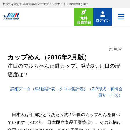
半歩先を読む日本最大級のマーケティングサイト J-marketing.net
無料
ログイン
会員登録
(2016.02)
カップめん（2016年2月版）
注目のマルちゃん正麺カップ、発売3ヶ月目の浸
透度は？
詳細データ（単純集計表・クロス集計表）（ZIP形式・有料会
員サービス）
日本人は年間ひとりあたり約27.6食のカップめんを食べ
ています（2014年 日本即席食品工業協会）。その銘柄は