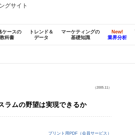
ングサイト
略ケースの
トレンド＆
マーケティングの
New!
教科書
データ
基礎知識
業界分析
（2005.11）
スラムの野望は実現できるか
プリント用PDF（会員サービス）