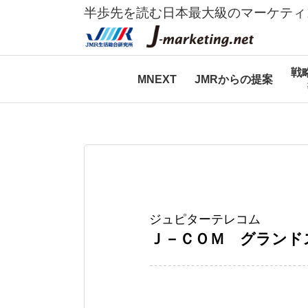
半歩先を読む日本最大級のマーケティ
戦
MNEXT
JMRからの提案
ジュピターテレコム
Ｊ－ＣＯＭ グランド