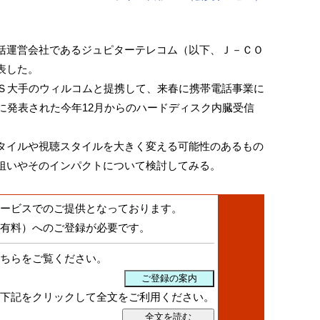
運営会社であるジュピターテレコム（以下、Ｊ－ＣＯ
表した。
Ｓ大手のウィルコムと提携して、来春に携帯電話事業に
に発表された今年12月からのハードディスク内臓受信
イルや視聴スタイルを大きく変える可能性のあるもの
狙いやそのインパクトについて検討してみる。
ービスでのご提供となっております。
有料）へのご登録が必要です。
ちらをご覧ください。
下記をクリックして全文をご利用ください。