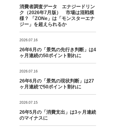
消費者調査データ エナジードリン
ク（2026年7月版） 市場は混戦模
様？ 「ZONe」は「モンスターエナ
ジー」を超えられるか
2026.07.16
26年6月の「景気の先行き判断」は4
ヶ月連続の50ポイント割れに
2026.07.16
26年6月の「景気の現状判断」は27
ヶ月連続で50ポイント割れに
2026.07.15
26年5月の「消費支出」は3ヶ月連続
のマイナスに