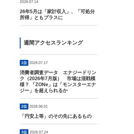
2026.07.14
26年5月は「家計収入」、「可処分
所得」ともプラスに
週間アクセスランキング
1位
2026.07.17
消費者調査データ エナジードリン
ク（2026年7月版） 市場は混戦模
様？ 「ZONe」は「モンスターエナ
ジー」を超えられるか
2位
2026.06.01
「円安上等」のその先にあるもの
3位
2026.07.24