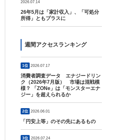
2026.07.14
26年5月は「家計収入」、「可処分
所得」ともプラスに
週間アクセスランキング
1位
2026.07.17
消費者調査データ エナジードリン
ク（2026年7月版） 市場は混戦模
様？ 「ZONe」は「モンスターエナ
ジー」を超えられるか
2位
2026.06.01
「円安上等」のその先にあるもの
3位
2026.07.24