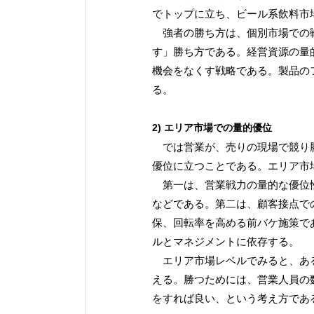
でトップに立ち、ビール系飲料市
強者の勝ち方は、個別市場での戦
す」勝ち方である。経営資源の量
機会をなくす戦略である。製品の
る。
2) エリア市場での量的優位
では営業が、売りの現場で競り勝
優位に立つことである。エリア市
第一は、営業戦力の量的な優位性
などである。第二は、顧客接点で
保、回転率を高める前バケ施策で
ルとマネジメントに依存する。
エリア市場レベルでみると、ある
える。勝つためには、営業人員の
をすれば良い、という考え方であ