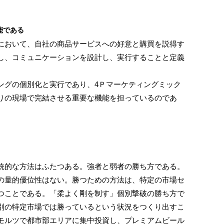
。
能である
おいて、自社の商品サービスへの好意と購買を説得す
し、コミュニケーションを設計し、実行することと定義
グの個別化と実行であり、4Ｐマーケティングミック
りの現場で完結させる重要な機能を担っているのであ
的な方法はふたつある。強者と弱者の勝ち方である。
量的優位性はない。勝つための方法は、特定の市場セ
つことである。「柔よく剛を制す」個別撃破の勝ち方で
別の特定市場では勝っているという状況をつくり出すこ
モルツで都市部エリアに集中投資し、プレミアムビール