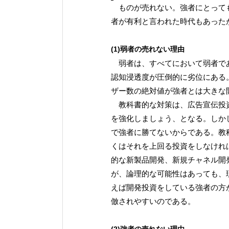
ものが売れない。強者にとっても
者が有利と言われた時代もあった
(1)弱者の売れない理由
弱者は、すべてにおいて弱者であ
認知浸透度が圧倒的に劣位にある
ザー数の絶対値が強者とは大きな
教科書的な対策は、広告宣伝投資
を強化しましょう、となる。しか
で強者に勝てないからである。教
くはそれを上回る投資をしなけれ
的な新製品開発、新規チャネル開
が、論理的な可能性はあっても、
えば開発投資をしている強者の方
倣されやすいのである。