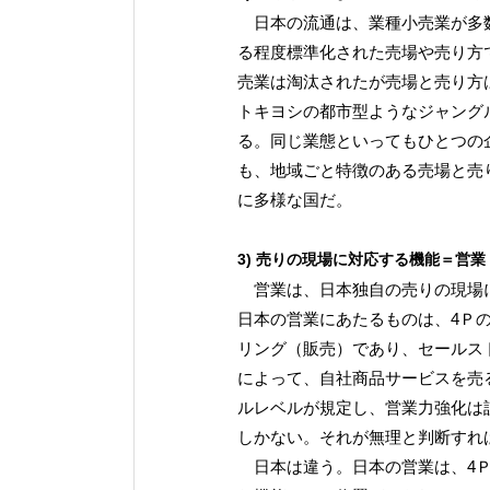
日本の流通は、業種小売業が多数
る程度標準化された売場や売り方
売業は淘汰されたが売場と売り方
トキヨシの都市型ようなジャング
る。同じ業態といってもひとつの
も、地域ごと特徴のある売場と売
に多様な国だ。
3) 売りの現場に対応する機能＝営業
営業は、日本独自の売りの現場に
日本の営業にあたるものは、4Ｐ
リング（販売）であり、セールス
によって、自社商品サービスを売
ルレベルが規定し、営業力強化は
しかない。それが無理と判断すれ
日本は違う。日本の営業は、4Ｐ