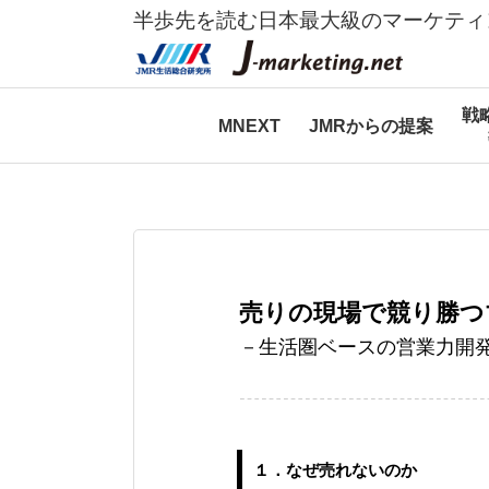
半歩先を読む日本最大級のマーケティ
戦
MNEXT
JMRからの提案
売りの現場で競り勝つ
－生活圏ベースの営業力開
１．なぜ売れないのか