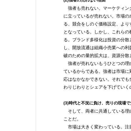
(2)強者の売れない理由
強者も売れない。マーケティング
に立っているが売れない。市場の
る、競合をしのぐ価格設定、より
となっている。しかし、これらの
る。ブランド多様化は投資の分散
し、開放流通は組織小売業への利
破のための量的拡大は、資源分散
強者が売れないもうひとつの理由
ているからである。強者は市場に
応はなかなかできない。それでも
わりじわりとシェアを下げていく
(3)時代と不況に負け、売りの現場
そして、両者に共通している理由
ことだ。
市場は大きく変わっている。注目