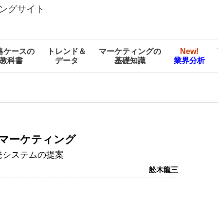
ングサイト
略ケースの
トレンド＆
マーケティングの
New!
教科書
データ
基礎知識
業界分析
マーケティング
発システムの提案
舩木龍三