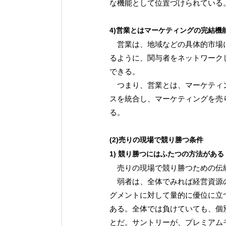
な機能として位置づけられている
4)営業とはマーケティングの完結機
営業は、地域などの具体的市場に
るように、関与者をネットワーク
できる。
つまり、営業とは、マーケティン
スを統合し、マーケティングを売
る。
(2)売りの現場で競り勝つ条件
1) 競り勝つにはふたつの方法がある
売りの現場で競り勝つための伝統
弱者は、全体でみれば経営資源の
グメントに対して量的に優位に立
ある。全体では負けていても、個
とだ。サントリーが、プレミアム