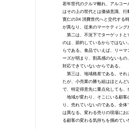
若年世代のクルマ離れ、アルコー
はその上の世代とは価値意識、行
寛仁の3Ｋ消費世代へと交代する
が異なり、従来のマーケティング
第二は、不況下でターゲットとす
のは、節約しているからではない
らである。食品でいえば、リーマ
ーズが弱まり、割高感のないもの
対応できていないからである。
第三は、地域格差である。それま
たが、小売業の勝ち組はほとんど
で、特定得意先に重点化しても、
地域が変わり、そこにいる顧客の
り、売れていないのである。全体
は異なる。変わる売りの現場にお
る顧客の変わる気持ちを掴めてい