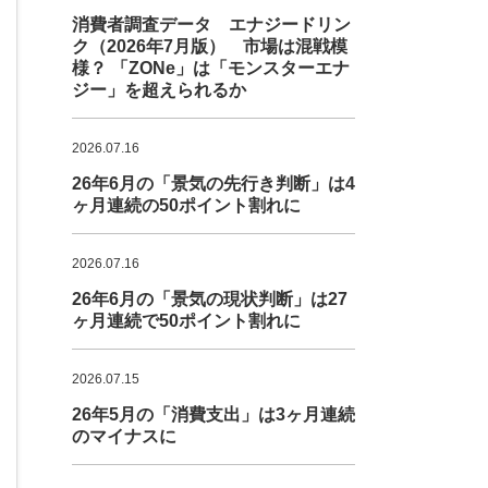
消費者調査データ エナジードリン
ク（2026年7月版） 市場は混戦模
様？ 「ZONe」は「モンスターエナ
ジー」を超えられるか
2026.07.16
26年6月の「景気の先行き判断」は4
ヶ月連続の50ポイント割れに
2026.07.16
26年6月の「景気の現状判断」は27
ヶ月連続で50ポイント割れに
2026.07.15
26年5月の「消費支出」は3ヶ月連続
のマイナスに