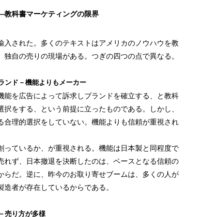
―教科書マーケティングの限界
入された。多くのテキストはアメリカのノウハウを教
、独自の売りの現場がある。つぎの四つの点で異なる。
ブランド－機能よりもメーカー
能を広告によって訴求しブランドを確立する、と教科
選択をする、という前提に立ったものである。しかし、
る合理的選択をしていない。機能よりも信頼が重視され
っているか、が重視される。機能は日本製と同程度で
売れず、日本撤退を決断したのは、ベースとなる信頼の
からだ。逆に、昨今のお取り寄せブームは、多くの人が
製造者が存在しているからである。
場－売り方が多様