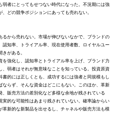
弱者にとってもせつない時代になった。不況期には強
が、どの競争ポジションにあっても売れない。
るから売れない。市場が伸びないなかで、ブランドの
。認知率、トライアル率、現在使用者数、ロイヤルユー
開きがある。
を強化し、認知率とトライアル率を上げ、ブランド力
し、弱者はそれが無意味なことを知っている。投資原資
科書的には正しくとも、成功するには強者と同規模もし
ばならず、そんな資金はどこにもない。このほか、革新
発、販売方法の差別化など多様な余地が残されている
現実的な可能性はあまり残されていない。確率論からい
が革新的な新製品を出せるし、チャネルや販売方法も模