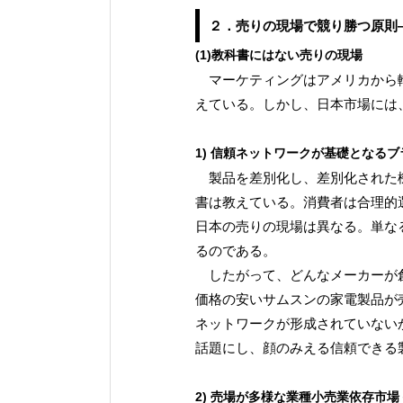
２．売りの現場で競り勝つ原則
(1)教科書にはない売りの現場
マーケティングはアメリカから輸
えている。しかし、日本市場には
1) 信頼ネットワークが基礎となる
製品を差別化し、差別化された機
書は教えている。消費者は合理的
日本の売りの現場は異なる。単な
るのである。
したがって、どんなメーカーが創
価格の安いサムスンの家電製品が
ネットワークが形成されていない
話題にし、顔のみえる信頼できる
2) 売場が多様な業種小売業依存市