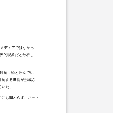
」メディアではなかっ
世界的現象だと分析し
対抗世論と呼んでい
対抗する世論が形成さ
ていた。
のにも関わらず、ネット