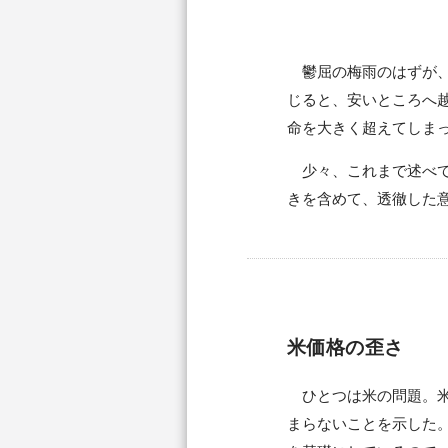
鬱屈の梅雨のはずが、
じると、安いところへ
命を大きく超えてしま
少々、これまで述べて
きを含めて、透徹した
米価格の歪さ
ひとつは米の問題。米
まらないことを示した