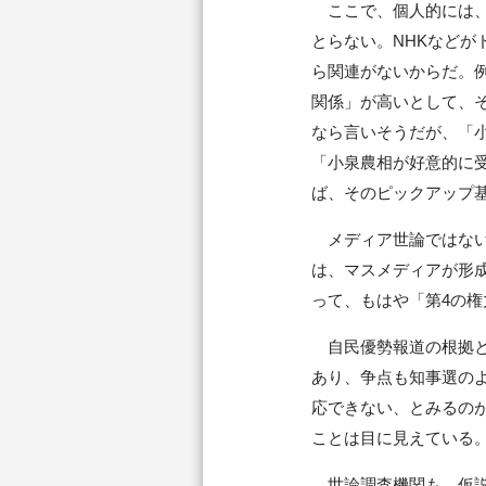
ここで、個人的には、
とらない。NHKなど
ら関連がないからだ。
関係」が高いとして、
なら言いそうだが、「
「小泉農相が好意的に
ば、そのピックアップ
メディア世論ではない
は、マスメディアが形
って、もはや「第4の
自民優勢報道の根拠と
あり、争点も知事選の
応できない、とみるの
ことは目に見えている
世論調査機関も、仮説