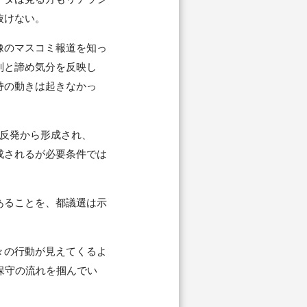
抜けない。
像のマスコミ報道を知っ
判と諦め気分を反映し
持の動きは起きなかっ
反発から形成され、
成されるが必要条件では
あることを、都議選は示
々の行動が見えてくるよ
保守の流れを掴んでい