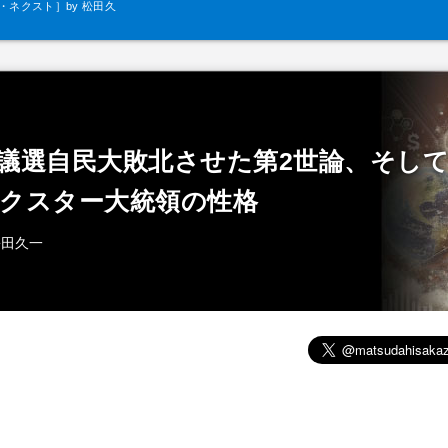
ネクスト］by 松田久
一
議選自民大敗北させた第2世論、そし
クスター大統領の性格
松田久一