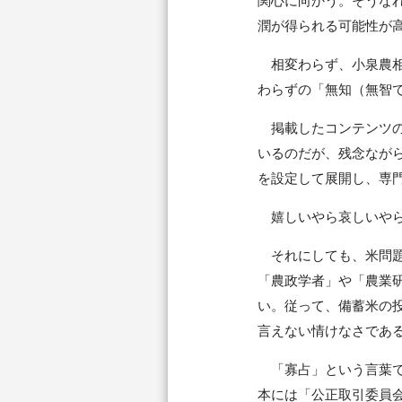
関心に向かう。そうな
潤が得られる可能性が
相変わらず、小泉農相
わらずの「無知（無智
掲載したコンテンツのP
いるのだが、残念ながら
を設定して展開し、専
嬉しいやら哀しいやら
それにしても、米問題
「農政学者」や「農業
い。従って、備蓄米の
言えない情けなさであ
「寡占」という言葉で
本には「公正取引委員