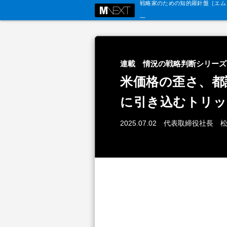
戦略家のための知的羅針盤［エム・
連載 情況の戦略判断シリーズ
米価格の歪さ、都
に引き込むトリッ
2025.07.02 代表取締役社長 