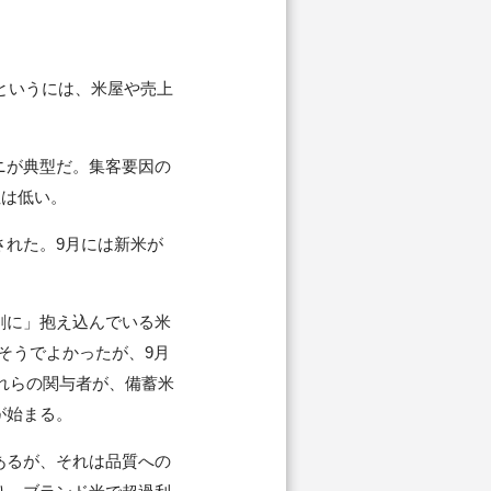
というには、米屋や売上
ニが典型だ。集客要因の
性は低い。
れた。9月には新米が
剰に」抱え込んでいる米
そうでよかったが、9月
れらの関与者が、備蓄米
が始まる。
あるが、それは品質への