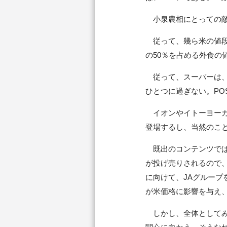
小泉農相にとっての敵
従って、幾ら米の値段
の50％を占める外食の
従って、スーパーは、
ひとつに過ぎない。PO
イオンやイトーヨーカ
登場するし、当然のこ
既出のコンテンツでは
が投げ売りされるので、
に向けて、JAグルー
が米価格に影響を与え
しかし、全体としてみ