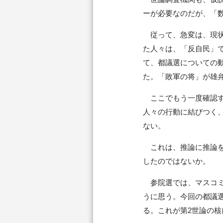
ーが必要なのだが、「
従って、急変は、現状
た人々は、「反自民」
て、都議選についての
た。「敗軍の将」が雄
ここでもう一度確認す
人々の行動に結びつく
ない。
これは、推論に推論を
したのではないか。
参院選では、マスコミ
うに思う。今回の都議
る。これが第2世論の