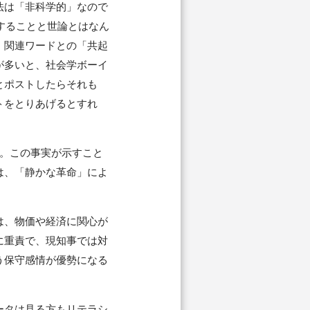
法は「非科学的」なので
することと世論とはなん
」関連ワードとの「共起
が多いと、社会学ボーイ
とポストしたらそれも
トをとりあげるとすれ
。この事実が示すこと
は、「静かな革命」によ
は、物価や経済に関心が
に重責で、現知事では対
う保守感情が優勢になる
ータは見る方もリテラシ