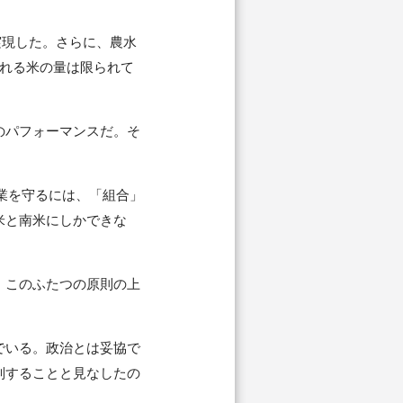
実現した。さらに、農水
られる米の量は限られて
。
のパフォーマンスだ。そ
業を守るには、「組合」
米と南米にしかできな
。
。このふたつの原則の上
でいる。政治とは妥協で
別することと見なしたの