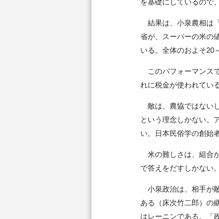
を基礎にしているので、
結果は、小泉農相は「異
省が、スーパーの米の
いる。全体のおよそ20
このパフォーマンスで
れに税金が使われてい
敵は、農協ではないし
という理念しかない。
い。日本民俗学の創始
米の難しさは、組合が
で答えをだすしかない
小泉政治は、相手が敵
ある（床次竹二郎）の
はレーニンである。「