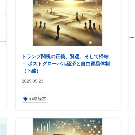
トランプ関税の正義、賢愚、そして帰結
－ ポストグローバル経済と自由貿易体制
（下編）
2025.05.23
戦略経営