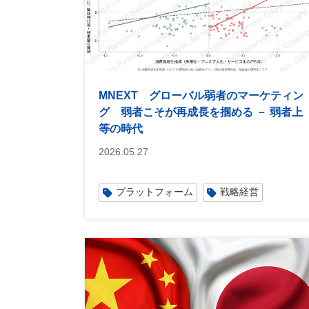
MNEXT グローバル弱者のマーケティン
グ 弱者こそが再成長を掴める － 弱者上
等の時代
2026.05.27
プラットフォーム
戦略経営