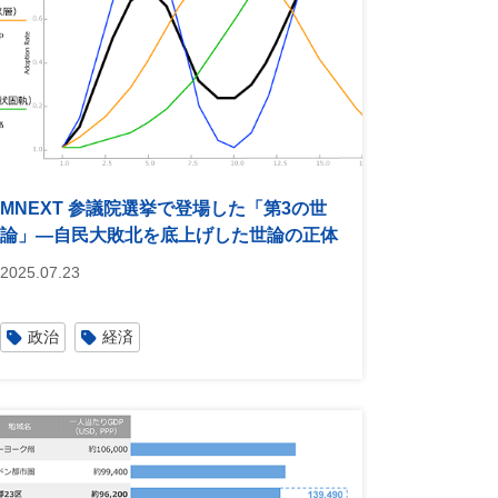
MNEXT 参議院選挙で登場した「第3の世
論」―自民大敗北を底上げした世論の正体
2025.07.23
政治
経済