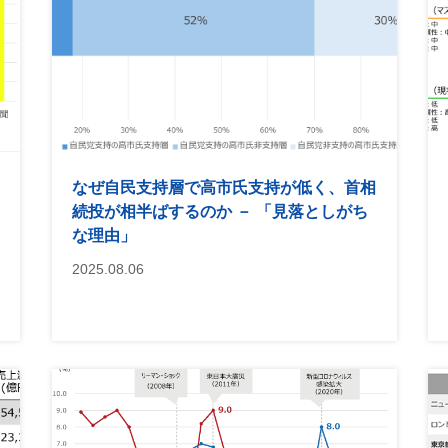
なぜ自民支持層で高市氏支持が低く、首相
続投が相半ばするのか － 「見落としがち
な理由」
2025.08.06