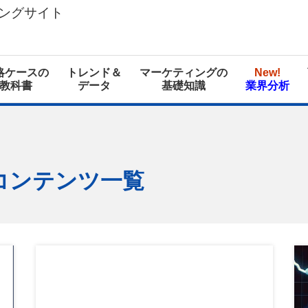
ングサイト
略ケースの
トレンド＆
マーケティングの
New!
教科書
データ
基礎知識
業界分析
るコンテンツ一覧