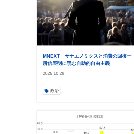
MNEXT サナエノミクスと消費の回復ー
所信表明に読む自助的自由主義
2025.10.28
政治