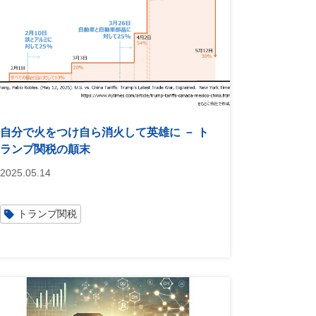
自分で火をつけ自ら消火して英雄に － ト
ランプ関税の顛末
2025.05.14
トランプ関税