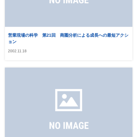
営業現場の科学 第21回 商圏分析による成長への最短アクシ
ョン
2002.11.18