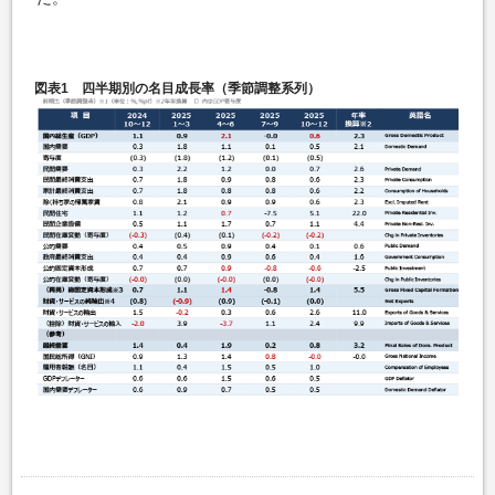
図表1 四半期別の名目成長率（季節調整系列）