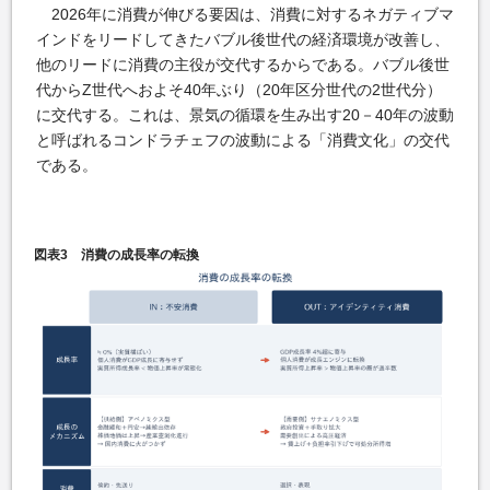
2026年に消費が伸びる要因は、消費に対するネガティブマ
インドをリードしてきたバブル後世代の経済環境が改善し、
他のリードに消費の主役が交代するからである。バブル後世
代からZ世代へおよそ40年ぶり（20年区分世代の2世代分）
に交代する。これは、景気の循環を生み出す20－40年の波動
と呼ばれるコンドラチェフの波動による「消費文化」の交代
である。
図表3 消費の成長率の転換