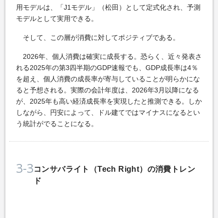
用モデルは、「J1モデル」（松田）として定式化され、予測
モデルとして実用できる。
そして、この層が消費に対してポジティブである。
2026年、個人消費は確実に成長する。恐らく、近々発表さ
れる2025年の第3四半期のGDP速報でも、GDP成長率は4％
を超え、個人消費の成長率が寄与していることが明らかにな
ると予想される。実際の会計年度は、2026年3月以降になる
が、2025年も高い経済成長率を実現したと推測できる。しか
しながら、円安によって、ドル建てではマイナスになるとい
う統計がでることになる。
3-3
コンサバライト（Tech Right）の消費トレン
ド