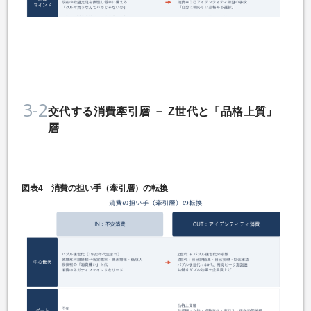
3-2
交代する消費牽引層 － Z世代と「品格上質」
層
図表4 消費の担い手（牽引層）の転換