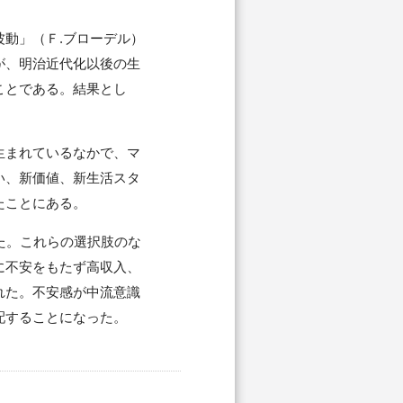
動」（Ｆ.ブローデル）
が、明治近代化以後の生
ことである。結果とし
生まれているなかで、マ
い、新価値、新生活スタ
たことにある。
た。これらの選択肢のな
に不安をもたず高収入、
れた。不安感が中流意識
配することになった。