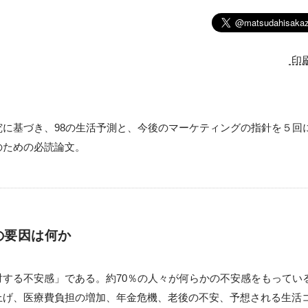
印
究に基づき、98の生活予測と、今後のマーケティングの指針を５回
のための必読論文。
の要因は何か
する不安感」である。約70％の人々が何らかの不安感をもっている
上げ、医療費負担の増加、年金危機、老後の不安、予想される生活