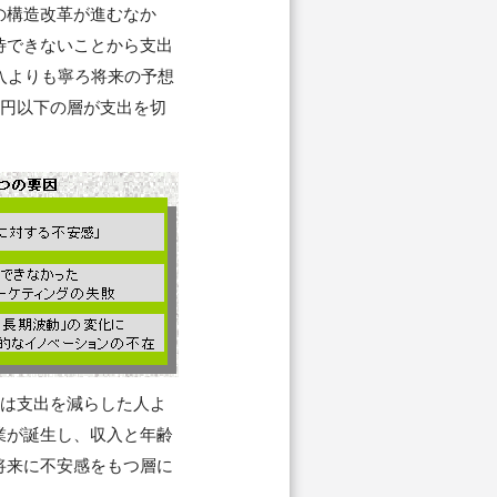
の構造改革が進むなか
待できないことから支出
入よりも寧ろ将来の予想
万円以下の層が支出を切
層は支出を減らした人よ
業が誕生し、収入と年齢
将来に不安感をもつ層に