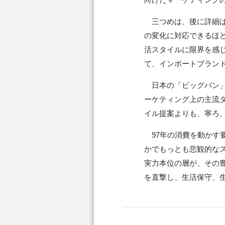
三つめは、後に詳細は
の変化に対応できるほ
活スタイルに限界を感
て、インポートブラン
日本の「ビッグバン」
ーケティング上の主流
イル提案よりも、寧ろ
97年の消費を動かす
かでもっとも悲観的な
実力本位の層が、その
を直撃し、生活保守、