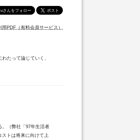
刷用PDF（有料会員サービス）
にわたって論じていく、
。（弊社「97年生活者
コストは将来に向けて上