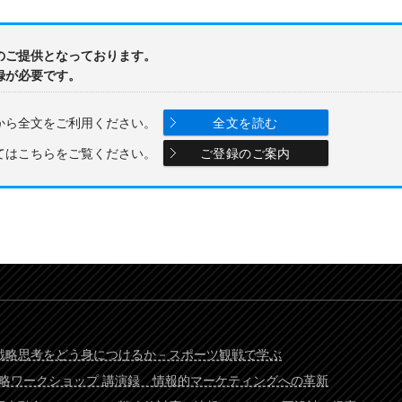
のご提供となっております。
録が必要です。
から全文をご利用ください。
全文を読む
てはこちらをご覧ください。
ご登録のご案内
 戦略思考をどう身につけるか－スポーツ観戦で学ぶ
スト戦略ワークショップ 講演録 情報的マーケティングへの革新