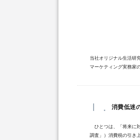
当社オリジナル生活研
マーケティング実務家
Ｉ．
消費低迷
ひとつは、「将来に対
調査」）消費税の引き