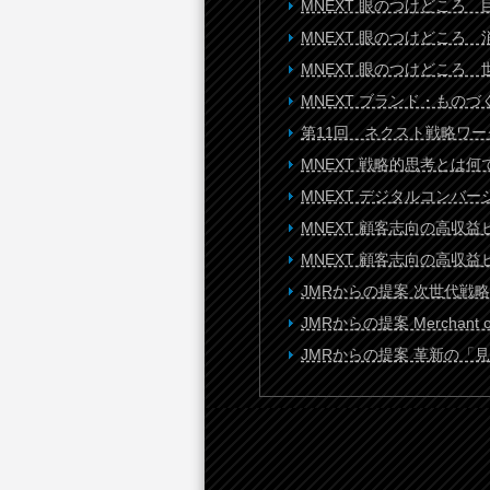
MNEXT 眼のつけどころ
MNEXT 眼のつけどころ
MNEXT 眼のつけどこ
MNEXT ブランド・も
第11回 ネクスト戦略ワー
MNEXT 戦略的思考とは
MNEXT デジタルコンバ
MNEXT 顧客志向の高
MNEXT 顧客志向の高
JMRからの提案 次世代戦
JMRからの提案 Merchant
JMRからの提案 革新の