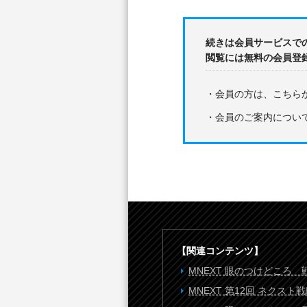
続きは会員サービスで
閲覧には無料の会員登
・会員の方は、こちら
・会員のご案内につい
【関連コンテンツ】
MNEXT 眼のつけどころ
MNEXT 第12回 ネク