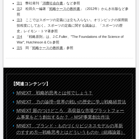
注1
弊社発刊「
消費社会白書
」など参照
注
2 松田久一編著「
戦略ケースの教科書
」（2012年）かんき出版など参
照
注3
ここではスポーツの定義には立ち入らない。オリンピックの採用競
技程度にしておく。スポーツの定義に関する議論は、「スポーツの歴
史」レイモン・トマ著参照
注4
「戦略原則」は、J.C.Fuller、"The Foundations of the Science of
War", Hutchinson & Co.参照
注5
同「
戦略ケースの教科書
」参照
【関連コンテンツ】
MNEXT 戦略的思考とは何でしょう？
MNEXT 力の論理─世界の戦いの歴史に学ぶ戦略経営法
MNEXT 眼のつけどころ 高収益な市場プラットフォー
ム事業をどう創出するか？ －MSP事業創出作法
MNEXT ブランド・ものづくりビジネスモデルの革新
のすすめ方―戦略思考とはどういうものか（組織論篇）