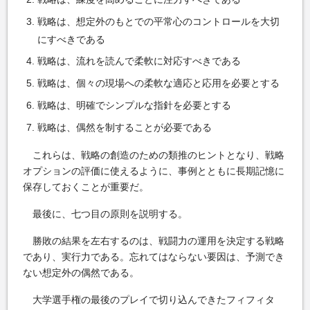
戦略は、想定外のもとでの平常心のコントロールを大切
にすべきである
戦略は、流れを読んで柔軟に対応すべきである
戦略は、個々の現場への柔軟な適応と応用を必要とする
戦略は、明確でシンプルな指針を必要とする
戦略は、偶然を制することが必要である
これらは、戦略の創造のための類推のヒントとなり、戦略
オプションの評価に使えるように、事例とともに長期記憶に
保存しておくことが重要だ。
最後に、七つ目の原則を説明する。
勝敗の結果を左右するのは、戦闘力の運用を決定する戦略
であり、実行力である。忘れてはならない要因は、予測でき
ない想定外の偶然である。
大学選手権の最後のプレイで切り込んできたフィフィタ