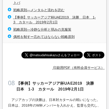
トバ
戦略原則―メンタルと流れを読む
【事例】サッカーアジア杯UAE2019 決勝 日本 1-
3 カタール 2019年2月1日
戦略原則―冷静な分析と弱みの克服策
偶然を制すー忘れてはならない戦略原則
印刷用PDF（有料会員サービス）
08
【事例】サッカーアジア杯UAE2019 決勝
日本 1-3 カタール 2019年2月1日
アジアカップの決勝は、日本対カタールの戦いになった。
日本は、2018年のW杯メンバーを入れかえ、監督も交代し、