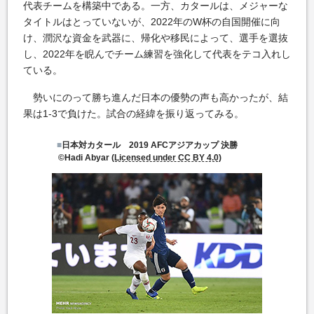
代表チームを構築中である。一方、カタールは、メジャーな
タイトルはとっていないが、2022年のW杯の自国開催に向
け、潤沢な資金を武器に、帰化や移民によって、選手を選抜
し、2022年を睨んでチーム練習を強化して代表をテコ入れし
ている。
勢いにのって勝ち進んだ日本の優勢の声も高かったが、結
果は1-3で負けた。試合の経緯を振り返ってみる。
■
日本対カタール 2019 AFCアジアカップ 決勝
©Hadi Abyar
(Licensed under CC BY 4.0)