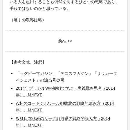
いる人を起用することも偶然を制するひとつの戦略であり、
手段ではないのかと思っている。
（選手の敬称は略）
前へ
<<
【参考文献、注釈】
「ラグビーマガジン」「テニスマガジン」「サッカーダ
イジェスト」の該当号参照
2014年ブラジルW杯観戦で学ぶ 実践戦略思考（2014
年）、MNEXT
W杯のコートジボワール戦敗北の戦略的読み方（2014
年）、MNEXT
Ｗ杯日本代表のリーグ戦敗退の戦略的読み方（2014
年）、MNEXT