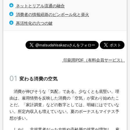
ネットとリアル流通の融合
消費者の情報経路のピンボール化と発火
再活性化の六つの鍵
印刷用PDF（有料会員サービス）
01
変わる消費の空気
消費が伸びそうな「気配」である。少なくとも底堅い。理
由は、雇用情勢を反映した消費の「空気」が変わり始めたこ
とだ。「家計調査」などの数字としては、明確にはでていな
い。所定内収入も増えていない。夏のボーナスもマイナス予
想が多い。
しかし、非就業者だった女性や高齢層の就業が増加し、雇