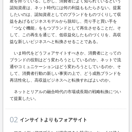
産を持っている。しかし、消費者によく知られているという
認知資産は、ネット時代には何の利益ももたらさない。提案
したいのは、認知資産としてのブランドをものづくりして収
益をあげるビジネスモデルから脱却し、売り手と買い手を
「つなぐ機能」をもつブランドとして再生させることだ。そ
して、この再生を通じて、低収益化したものづくりを、高収
益な新しいビジネスへと転換させることである。
いま時代をどうフォアサイトすべきか、消費者にとっての
ブランドの役割はどう変わろうとしているのか、ネットで流
通やコミュニケーションはどう変わろうとしているのか、そ
して、消費者行動の新しい事実の上で、どう成熟ブランドを
再活性化し、高収益ビジネスへと転換すればよいのか。
ネットとリアルの融合時代の市場成長期の戦略転換につい
て提案したい。
02
インサイトよりもフォアサイト