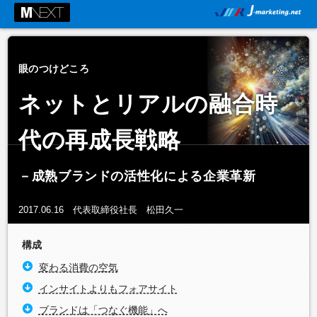
眼のつけどころ
ネットとリアルの融合時
代の再成長戦略
－成熟ブランドの活性化による企業革新
2017.06.16 代表取締役社長 松田久一
構成
変わる消費の空気
インサイトよりもフォアサイト
ブランドは「つなぐ機能」へ