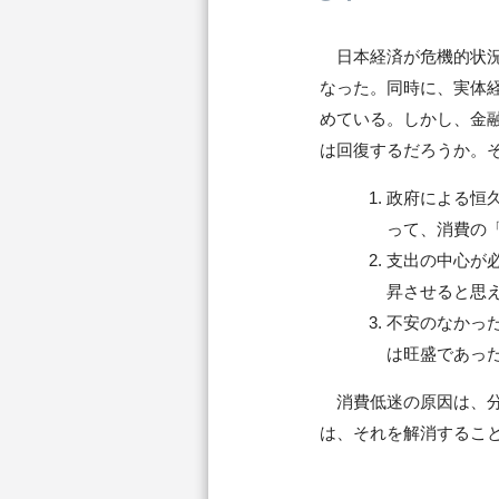
日本経済が危機的状況
なった。同時に、実体
めている。しかし、金
は回復するだろうか。
政府による恒
って、消費の
支出の中心が
昇させると思
不安のなかっ
は旺盛であっ
消費低迷の原因は、分
は、それを解消するこ