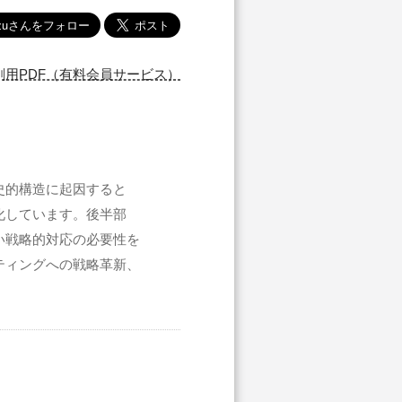
刷用PDF（有料会員サービス）
史的構造に起因すると
化しています。後半部
い戦略的対応の必要性を
ティングへの戦略革新、