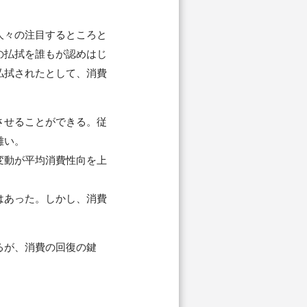
人々の注目するところと
の払拭を誰もが認めはじ
払拭されたとして、消費
させることができる。従
難い。
変動が平均消費性向を上
はあった。しかし、消費
るが、消費の回復の鍵