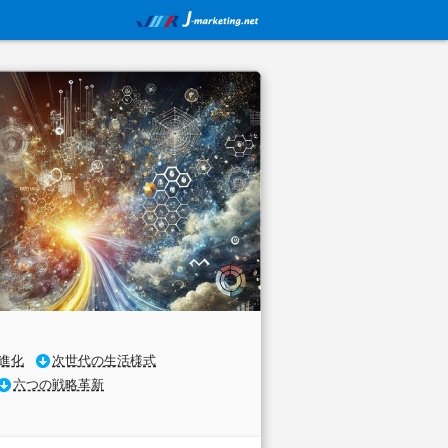
進化
次世代の生活様式
六つの戦略革新