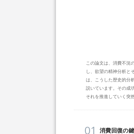
この論文は、消費不況
し、欲望の精神分析と
は、こうした歴史的分
説いています。その成
それを推進していく突
01
消費回復の