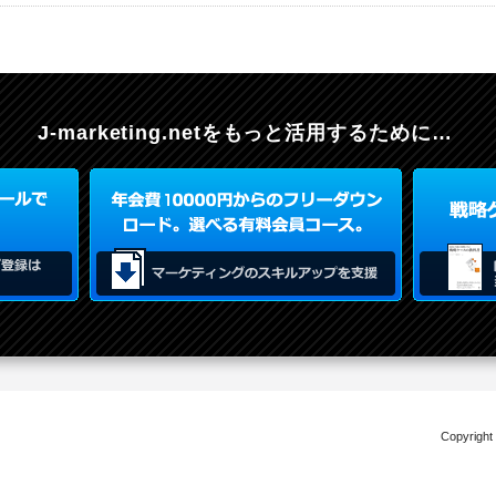
J-marketing.netを
もっと活用するために…
Copyright