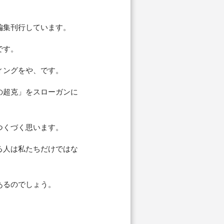
編集刊行しています。
です。
ィングをや、です。
の超克」をスローガンに
つくづく思います。
る人は私たちだけではな
あるのでしょう。