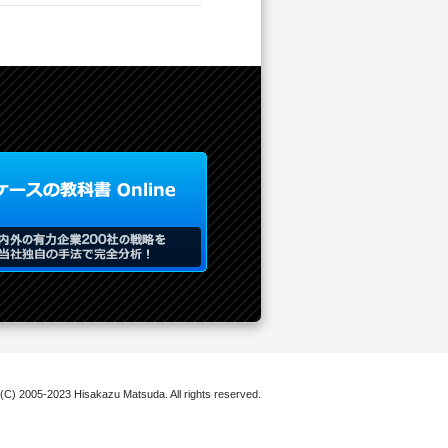
 (C) 2005-2023 Hisakazu Matsuda. All rights reserved.