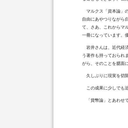
マルクス「資本論」の
自由にあやつりながら
て、さあ、これからマ
一冊になっています。
岩井さんは、近代経済
う著作も持っておられ
がら、そのことを臆面
久しぶりに現実を切開
この成果に少しでも近
「貨幣論」とあわせて