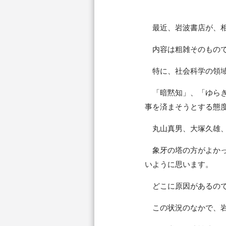
最近、岩波書店が、相
内容は粗雑そのもので
特に、社会科学の領域
「暗黙知」、「ゆらぎ
事を済まそうとする態
丸山真男、大塚久雄、
象牙の塔の方がよかっ
いように思います。
どこに原因があるので
この状況のなかで、岩