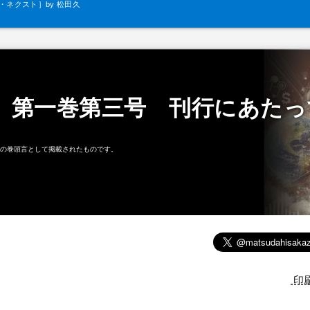
ネクスト］by 松田久
一
 第一巻第三号 刊行にあたっ
.3」の巻頭言として掲載されたものです。
印