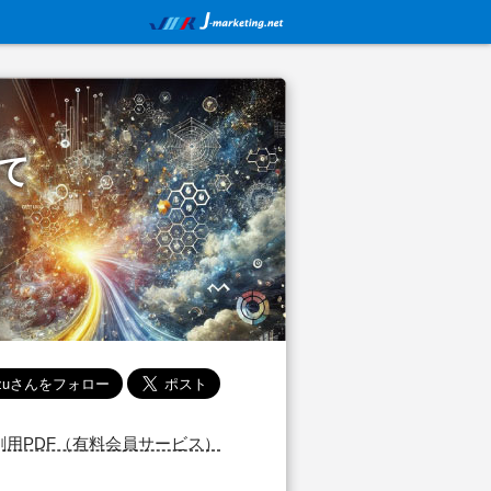
て
刷用PDF（有料会員サービス）