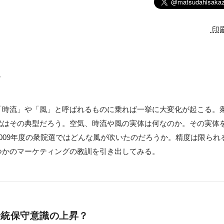
印
む
時流」や「風」と呼ばれるものに乗れば一挙に大変化が起こる。
代はその典型だろう。空気、時流や風の実体は何なのか。その実体
009年度の衆院選ではどんな風が吹いたのだろうか。精度は限られ
つかのマーケティングの教訓を引き出してみる。
伝統保守意識の上昇？