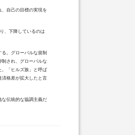
れ、自己の目標の実現を
り、下降しているのは
する。グローバルな規制
抑制され、グローバルな
た。「ヒルズ族」と呼ば
経済格差が拡大したと言
勉な伝統的な協調主義だ