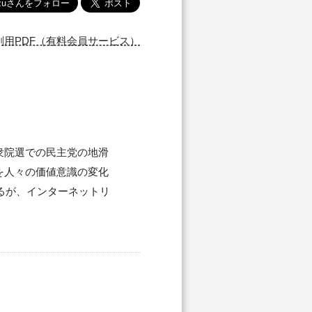
刷用PDF（有料会員サービス）
衆院選での民主党の地滑
を人々の価値意識の変化
るが、インターネットリ