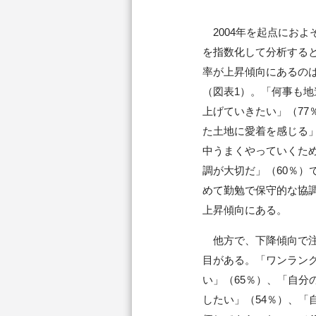
2004年を起点におよ
を指数化して分析する
率が上昇傾向にあるの
（図表1）。「何事も
上げていきたい」（77
た土地に愛着を感じる」
中うまくやっていくた
調が大切だ」（60％）
めて勤勉で保守的な協
上昇傾向にある。
他方で、下降傾向で注
目がある。「ワンラン
い」（65％）、「自分
したい」（54％）、「