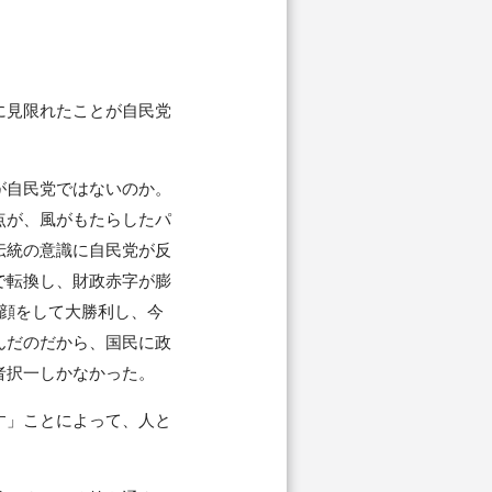
に見限れたことが自民党
が自民党ではないのか。
点が、風がもたらしたパ
伝統の意識に自民党が反
で転換し、財政赤字が膨
の顔をして大勝利し、今
んだのだから、国民に政
者択一しかなかった。
す」ことによって、人と