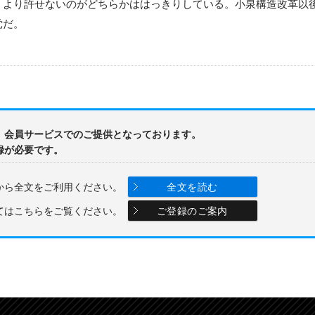
より許せないのがどちらかははっきりしている。小泉構造改革以
党だ。
、会員サービスでのご提供となっております。
録が必要です。
から全文をご利用ください。
全文を読む
てはこちらをご覧ください。
ご登録のご案内