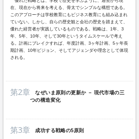
優れた戦略とは、学校で歴史を学ぶように、過去から現
在、現在から将来を考える、骨太でシンプルな構想である。
このアプローチは学校教育にもビジネス教育にも組み込まれ
ていない。しかし、自らの歴史観と会社の歴史を踏まえて、
優れた経営者が実践しているものである。戦略は、1年、3
年、5年、10年、そして30年というタイムスケールで考え
る。計画にブレイクすれば、年度計画、3ヶ年計画、5ヶ年長
期計画、10年ビジョン、そしてアジェンダや理念として体現
される。
第2章
なぜいま原則の更新か － 現代市場の三
つの構造変化
第3章
成功する戦略の5原則