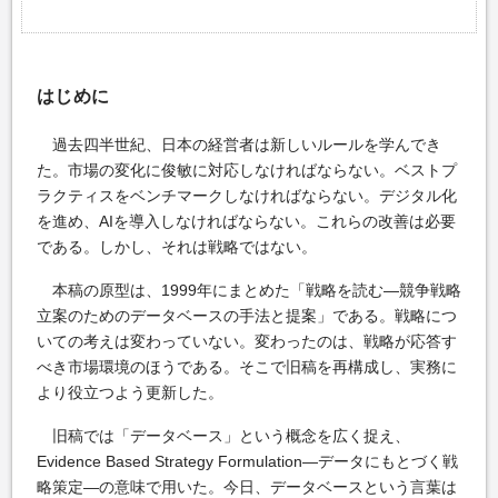
はじめに
過去四半世紀、日本の経営者は新しいルールを学んでき
た。市場の変化に俊敏に対応しなければならない。ベストプ
ラクティスをベンチマークしなければならない。デジタル化
を進め、AIを導入しなければならない。これらの改善は必要
である。しかし、それは戦略ではない。
本稿の原型は、1999年にまとめた「戦略を読む―競争戦略
立案のためのデータベースの手法と提案」である。戦略につ
いての考えは変わっていない。変わったのは、戦略が応答す
べき市場環境のほうである。そこで旧稿を再構成し、実務に
より役立つよう更新した。
旧稿では「データベース」という概念を広く捉え、
Evidence Based Strategy Formulation―データにもとづく戦
略策定―の意味で用いた。今日、データベースという言葉は