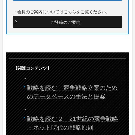
・会員のご案内についてはこちらをご覧ください。
ご登録のご案内
【関連コンテンツ】
・
戦略を読む 競争戦略立案のため
のデータベースの手法と提案
・
戦略を読む２ 21世紀の競争戦略
－ネット時代の戦略原則