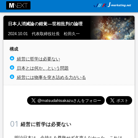
日本人消滅論の錯覚―世相批判の論理
2024.10.01 代表取締役社長 松田久一
構成
経営に哲学は必要ない
日本とは何か、という問題
経営には物事を突き詰める力がいる
01
経営に哲学は必要ない
明治日本は、金持ちを尊敬せず名声もなかった。これは、