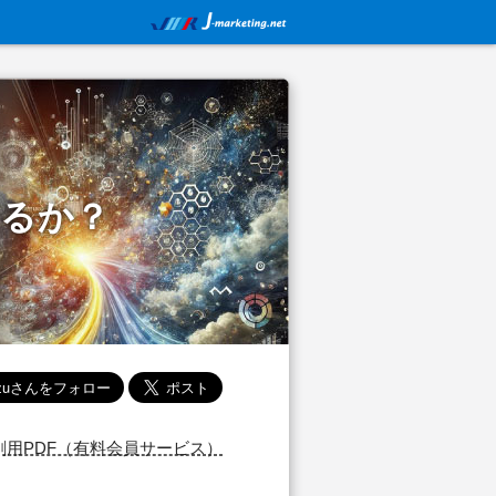
きるか？
刷用PDF（有料会員サービス）