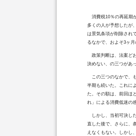
消費税10％の再延期
多くの人が予想したが
は景気条項が削除され
るなかで、およそ3ヶ
政策判断は、法案どお
決めない、の三つがあ
この三つのなかで、も
半期も続いた。これに
た。その額は、前回ほ
れ」による消費低迷の
しかし、当初可決した
直した後で、さらに、
えなくもない。しかし