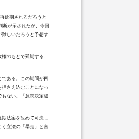
、再延期されるだろうと
の判断が示されたが、今回
が難しいだろうと予想す
政権のもとで延期する、
とである。この期間が四
を押さえ込むことになっ
でもない。「意志決定遅
延期法案を改めて可決し
なく立法の「暴走」と言