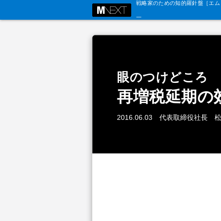
戦略家のための知的羅針盤［エム・
眼のつけどころ
再増税延期の
2016.06.03 代表取締役社長 