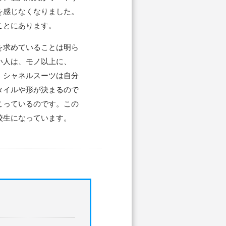
を感じなくなりました。
ことにあります。
を求めていることは明ら
い人は、モノ以上に、
、シャネルスーツは自分
タイルや形が決まるので
こっているのです。この
校生になっています。