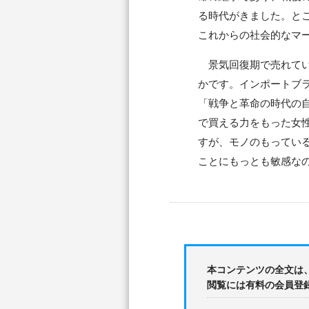
る時代がきました。と
これからの社会的なマ
景気回復期で売れてい
かです。インポートブ
「戦争と革命の時代の
で買える力をもった女
すが、モノのもってい
ことにもっとも敏感な
本コンテンツの全文は
閲覧には有料の会員登