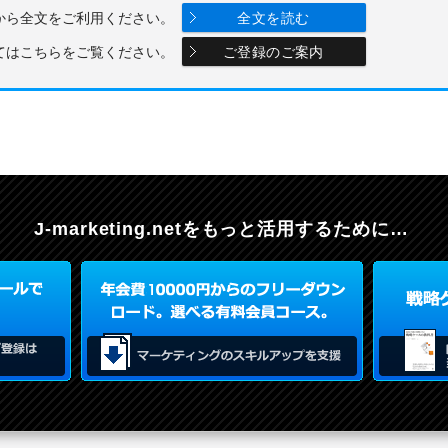
から全文をご利用ください。
全文を読む
てはこちらをご覧ください。
ご登録のご案内
J-marketing.netを
もっと活用するために…