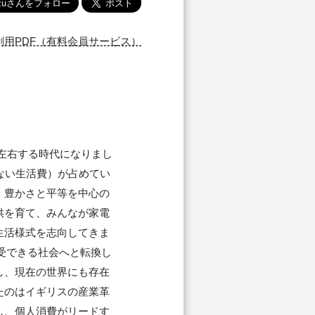
刷用PDF（有料会員サービス）
左右する時代になりまし
ない生活費）が占めてい
、豊かさと平等を中心の
供を育て、みんなが家電
生活様式を志向してきま
享受できる社会へと転換し
し、現在の世界にも存在
たのはイギリスの産業革
し、個人消費がリードす