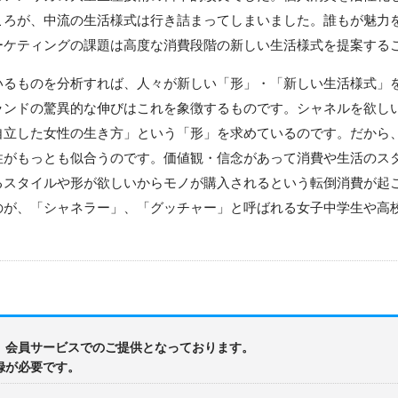
ころが、中流の生活様式は行き詰まってしまいました。誰もが魅力
ーケティングの課題は高度な消費段階の新しい生活様式を提案する
るものを分析すれば、人々が新しい「形」・「新しい生活様式」
ランドの驚異的な伸びはこれを象徴するものです。シャネルを欲し
自立した女性の生き方」という「形」を求めているのです。だから
性がもっとも似合うのです。価値観・信念があって消費や生活のス
るスタイルや形が欲しいからモノが購入されるという転倒消費が起
のが、「シャネラー」、「グッチャー」と呼ばれる女子中学生や高
、会員サービスでのご提供となっております。
録が必要です。